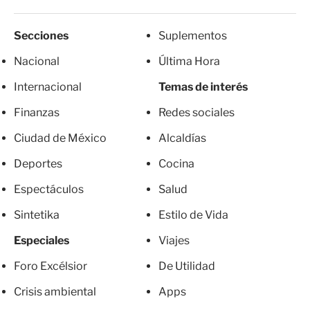
Secciones
Suplementos
Nacional
Última Hora
Internacional
Temas de interés
Finanzas
Redes sociales
Ciudad de México
Alcaldías
Deportes
Cocina
Espectáculos
Salud
Sintetika
Estilo de Vida
Especiales
Viajes
Foro Excélsior
De Utilidad
Crisis ambiental
Apps