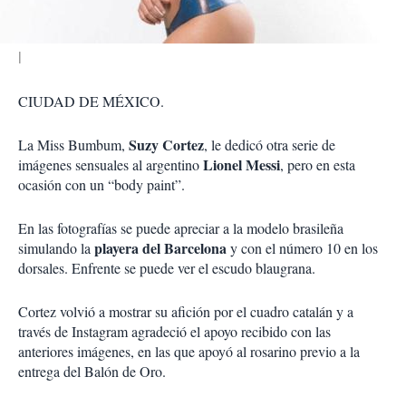
r
CIUDAD DE MÉXICO.
Suzy Cortez
La Miss Bumbum,
, le dedicó otra serie de
Lionel Messi
imágenes sensuales al argentino
, pero en esta
ocasión con un “body paint”.
En las fotografías se puede apreciar a la modelo brasileña
playera del Barcelona
simulando la
y con el número 10 en los
dorsales. Enfrente se puede ver el escudo blaugrana.
Cortez volvió a mostrar su afición por el cuadro catalán y a
través de Instagram agradeció el apoyo recibido con las
anteriores imágenes, en las que apoyó al rosarino previo a la
entrega del Balón de Oro.