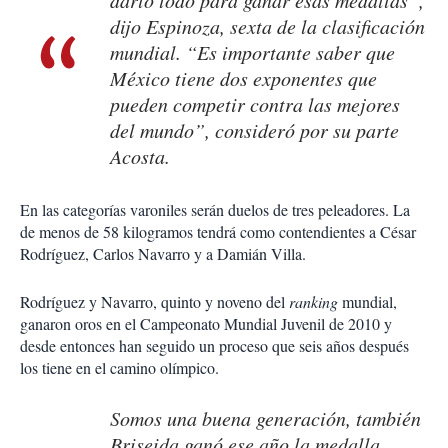
darlo todo para ganar esas medallas”,
dijo Espinoza, sexta de la clasificación
mundial. “Es importante saber que
México tiene dos exponentes que
pueden competir contra las mejores
del mundo”, consideró por su parte
Acosta.
En las categorías varoniles serán duelos de tres peleadores. La
de menos de 58 kilogramos tendrá como contendientes a César
Rodríguez, Carlos Navarro y a Damián Villa.
Rodríguez y Navarro, quinto y noveno del
ranking
mundial,
ganaron oros en el Campeonato Mundial Juvenil de 2010 y
desde entonces han seguido un proceso que seis años después
los tiene en el camino olímpico.
Somos una buena generación, también
Briseida ganó ese año la medalla