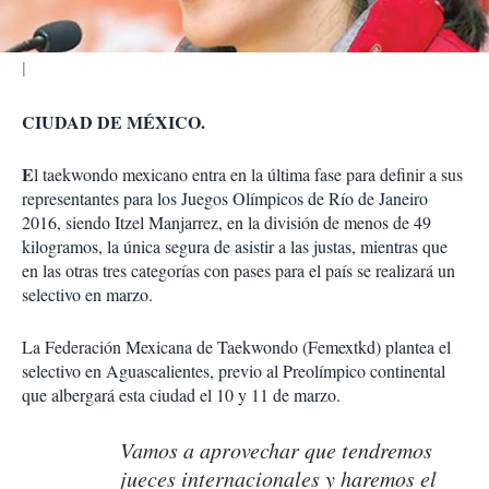
r
CIUDAD DE MÉXICO.
E
l taekwondo mexicano entra en la última fase para definir a sus
representantes para los Juegos Olímpicos de Río de Janeiro
2016, siendo Itzel Manjarrez, en la división de menos de 49
kilogramos, la única segura de asistir a las justas, mientras que
en las otras tres categorías con pases para el país se realizará un
selectivo en marzo.
La Federación Mexicana de Taekwondo (Femextkd) plantea el
selectivo en Aguascalientes, previo al Preolímpico continental
que albergará esta ciudad el 10 y 11 de marzo.
Vamos a aprovechar que tendremos
jueces internacionales y haremos el