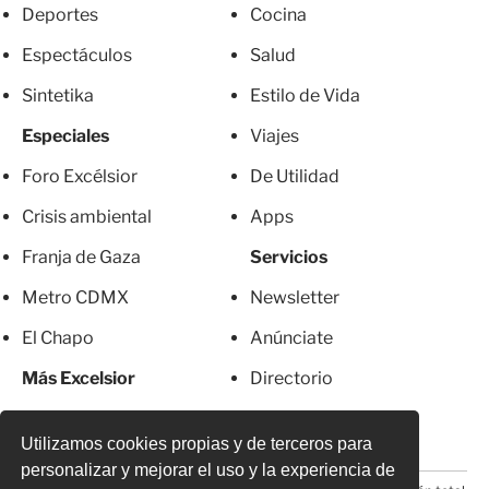
Deportes
Cocina
Espectáculos
Salud
Sintetika
Estilo de Vida
Especiales
Viajes
Foro Excélsior
De Utilidad
Crisis ambiental
Apps
Franja de Gaza
Servicios
Metro CDMX
Newsletter
El Chapo
Anúnciate
Más Excelsior
Directorio
Mujeres
Suscripciones
Utilizamos cookies propias y de terceros para
personalizar y mejorar el uso y la experiencia de