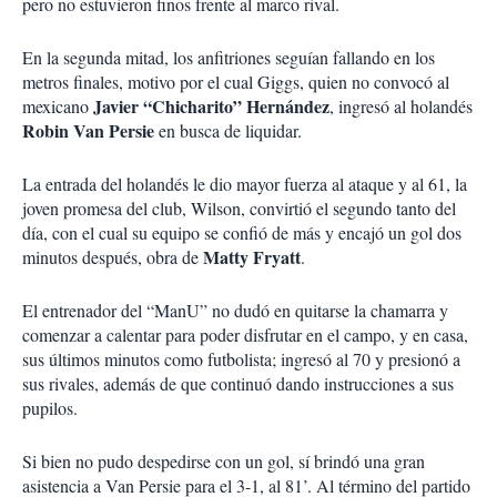
pero no estuvieron finos frente al marco rival.
En la segunda mitad, los anfitriones seguían fallando en los
metros finales, motivo por el cual Giggs, quien no convocó al
Javier “Chicharito” Hernández
mexicano
, ingresó al holandés
Robin Van Persie
en busca de liquidar.
La entrada del holandés le dio mayor fuerza al ataque y al 61, la
joven promesa del club, Wilson, convirtió el segundo tanto del
día, con el cual su equipo se confió de más y encajó un gol dos
Matty Fryatt
minutos después, obra de
.
El entrenador del “ManU” no dudó en quitarse la chamarra y
comenzar a calentar para poder disfrutar en el campo, y en casa,
sus últimos minutos como futbolista; ingresó al 70 y presionó a
sus rivales, además de que continuó dando instrucciones a sus
pupilos.
Si bien no pudo despedirse con un gol, sí brindó una gran
asistencia a Van Persie para el 3-1, al 81’. Al término del partido