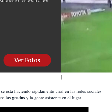
 supuesto “espectro del
Ver Fotos
está haciendo rápidamente viral en las redes sociales
re las gradas
y la gente asistente en el lugar.