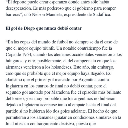
“El deporte puede crear esperanza donde antes sólo había
desesperación. Es más poderoso que el gobierno para romper
barreras”, citó Nelson Mandela, expresidente de Sudáfrica.
El gol de Diego que nunca debió contar
“En las copas del mundo de futbol no siempre se da el caso de
que el mejor equipo triunfe. Un notable contratiempo fue la
Copa de 1954, cuando los alemanes occidentales vencieron a los
húngaros, y otro, posiblemente, el del campeonato en que los
alemanes vencieron a los holandeses. Este año, sin embargo,
creo que es probable que el mejor equipo haya llegado. Es
clarísimo que el primer gol marcado por Argentina contra
Inglaterra en los cuartos de final no debió contar, pero el
segundo gol anotado por Maradona fue el episodio más brillante
del torneo, y es muy probable que los argentinos no hubieran
dejado a Inglaterra acercarse tanto al empate hacia el final del
partido si no hubieran ido dos goles adelante. El hecho de que
permitieran a los alemanes igualar en condiciones similares en la
final ni es un contrargumento decisivo, puesto que