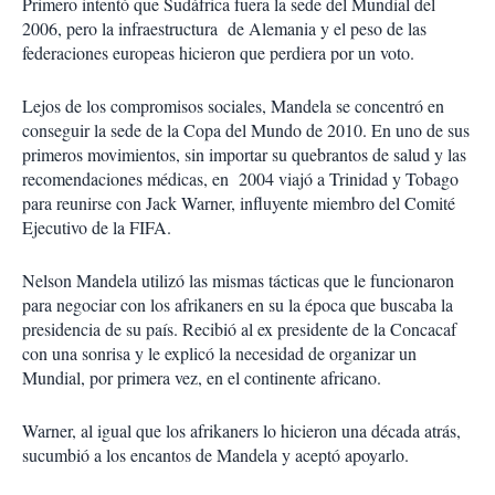
Primero intentó que Sudáfrica fuera la sede del Mundial del
2006, pero la infraestructura de Alemania y el peso de las
federaciones europeas hicieron que perdiera por un voto.
Lejos de los compromisos sociales, Mandela se concentró en
conseguir la sede de la Copa del Mundo de 2010. En uno de sus
primeros movimientos, sin importar su quebrantos de salud y las
recomendaciones médicas, en 2004 viajó a Trinidad y Tobago
para reunirse con Jack Warner, influyente miembro del Comité
Ejecutivo de la FIFA.
Nelson Mandela utilizó las mismas tácticas que le funcionaron
para negociar con los afrikaners en su la época que buscaba la
presidencia de su país. Recibió al ex presidente de la Concacaf
con una sonrisa y le explicó la necesidad de organizar un
Mundial, por primera vez, en el continente africano.
Warner, al igual que los afrikaners lo hicieron una década atrás,
sucumbió a los encantos de Mandela y aceptó apoyarlo.