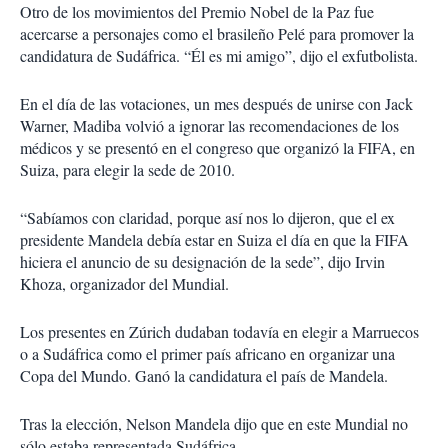
Otro de los movimientos del Premio Nobel de la Paz fue
acercarse a personajes como el brasileño Pelé para promover la
candidatura de Sudáfrica. “Él es mi amigo”, dijo el exfutbolista.
En el día de las votaciones, un mes después de unirse con Jack
Warner, Madiba volvió a ignorar las recomendaciones de los
médicos y se presentó en el congreso que organizó la FIFA, en
Suiza, para elegir la sede de 2010.
“Sabíamos con claridad, porque así nos lo dijeron, que el ex
presidente Mandela debía estar en Suiza el día en que la FIFA
hiciera el anuncio de su designación de la sede”, dijo Irvin
Khoza, organizador del Mundial.
Los presentes en Zúrich dudaban todavía en elegir a Marruecos
o a Sudáfrica como el primer país africano en organizar una
Copa del Mundo. Ganó la candidatura el país de Mandela.
Tras la elección, Nelson Mandela dijo que en este Mundial no
sólo estaba representada Sudáfrica,