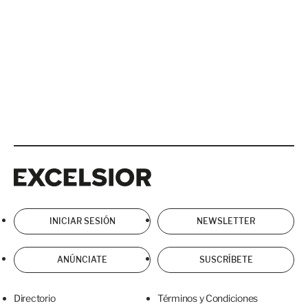
Excelsior
Excelsior
INICIAR SESIÓN
NEWSLETTER
ANÚNCIATE
SUSCRÍBETE
Directorio
Términos y Condiciones