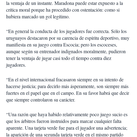
la ventaja de un instante. Maradona puede estar expuesto a la
crítica moral porque ha procedido con ostentación: como si
hubiera marcado un gol legítimo.
“En general la conducta de los jugadores fue correcta. Sólo los
uruguayos destacaron por su carencia de espíritu deportivo, muy
manifiesta en su juego contra Escocia; pero los escoceses,
aunque según su entrenador indignados moralmente, pudieron
tener la ventaja de jugar casi todo el tiempo contra diez
jugadores.
“En el nivel internacional fracasaron siempre en su intento de
hacerse justicia; para decirlo más ásperamente, son siempre más
fuertes en el papel que en el campo. En su favor habrá que decir
que siempre controlaron su carácter.
“Una razón que haya habido relativamente poco juego sucio es
que los árbitros fueron instruidos para marcar cualquier falta
aparente. Una tarjeta verde fue para el jugador una advertencia;
la aparición de una segunda tarjeta verde en el mismo partido