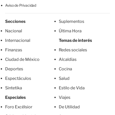
Aviso de Privacidad
Secciones
Suplementos
Nacional
Última Hora
Internacional
Temas de interés
Finanzas
Redes sociales
Ciudad de México
Alcaldías
Deportes
Cocina
Espectáculos
Salud
Sintetika
Estilo de Vida
Especiales
Viajes
Foro Excélsior
De Utilidad