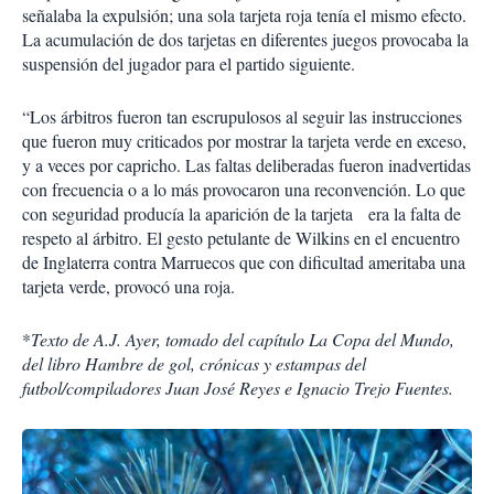
señalaba la expulsión; una sola tarjeta roja tenía el mismo efecto.
La acumulación de dos tarjetas en diferentes juegos provocaba la
suspensión del jugador para el partido siguiente.
“Los árbitros fueron tan escrupulosos al seguir las instrucciones
que fueron muy criticados por mostrar la tarjeta verde en exceso,
y a veces por capricho. Las faltas deliberadas fueron inadvertidas
con frecuencia o a lo más provocaron una reconvención. Lo que
con seguridad producía la aparición de la tarjeta era la falta de
respeto al árbitro. El gesto petulante de Wilkins en el encuentro
de Inglaterra contra Marruecos que con dificultad ameritaba una
tarjeta verde, provocó una roja.
*
Texto de A.J. Ayer, tomado del capítulo La Copa del Mundo,
del libro Hambre de gol, crónicas y estampas del
futbol/compiladores Juan José Reyes e Ignacio Trejo Fuentes.