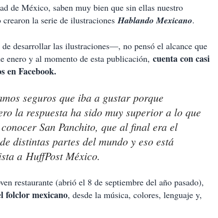
dad de México, saben muy bien que sin ellas nuestro
crearon la serie de ilustraciones
Hablando Mexicano
.
de desarrollar las ilustraciones—, no pensó el alcance que
cuenta con casi
 de enero y al momento de esta publicación,
os en Facebook.
amos seguros que iba a gustar porque
ero la respuesta ha sido muy superior a lo que
onocer San Panchito, que al final era el
 de distintas partes del mundo y eso está
ista a
HuffPost México
.
oven restaurante (abrió el 8 de septiembre del año pasado),
el folclor mexicano
, desde la música, colores, lenguaje y,