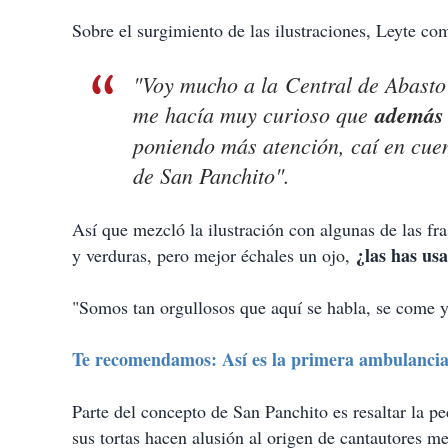
Sobre el surgimiento de las ilustraciones, Leyte com
"Voy mucho a la
Central de Abasto
me hacía muy curioso que
además 
poniendo más atención, caí en cuen
de San Panchito".
Así que mezcló la ilustración con algunas de las fr
¿las has usa
y verduras, pero mejor échales un ojo,
"Somos tan orgullosos que aquí se habla, se come y 
Te recomendamos: Así es la primera ambulancia 
Parte del concepto de San Panchito es resaltar la p
sus tortas hacen alusión al origen de cantautores me