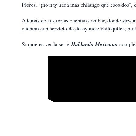
Flores, "¡no hay nada más chilango que esos dos", d
Además de sus tortas cuentan con bar, donde sirven
cuentan con servicio de desayunos: chilaquiles, mo
Si quieres ver la serie
Hablando Mexicano
complet