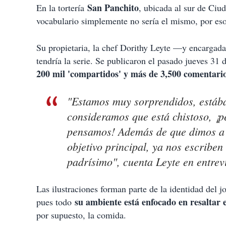
i
San Panchito
En la tortería
, ubicada al sur de Ciu
r
vocabulario simplemente no sería el mismo, por eso 
Su propietaria, la chef Dorithy Leyte —y encargada 
tendría la serie. Se publicaron el pasado jueves 31
200 mil 'compartidos' y más de 3,500 comentari
"Estamos muy sorprendidos, estáb
consideramos que está chistoso, ¡p
pensamos! Además de que dimos a c
objetivo principal, ya nos escriben
padrísimo", cuenta Leyte en entrev
Las ilustraciones forman parte de la identidad del j
su ambiente está enfocado en resaltar 
pues todo
por supuesto, la comida.