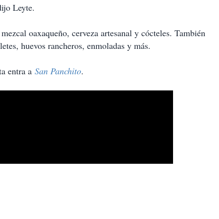
ijo Leyte.
 mezcal oaxaqueño, cerveza artesanal y cócteles. También
lletes, huevos rancheros, enmoladas y más.
a entra a
San Panchito
.