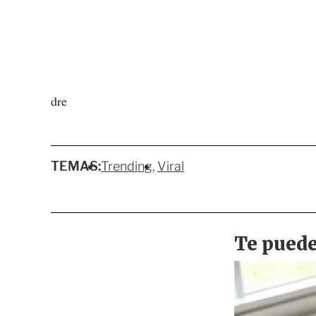
dre
TEMAS:
Trending
Viral