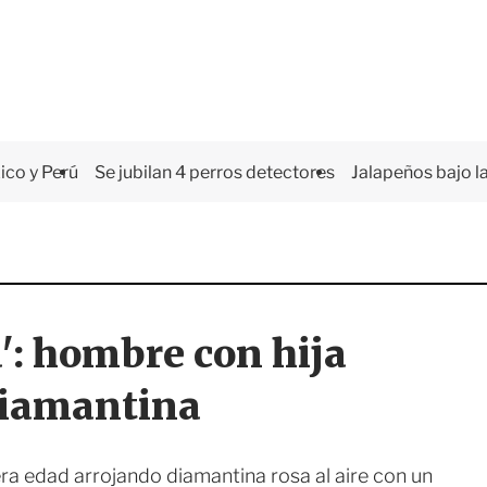
co y Perú
Se jubilan 4 perros detectores
Jalapeños bajo la
': hombre con hija
diamantina
ra edad arrojando diamantina rosa al aire con un