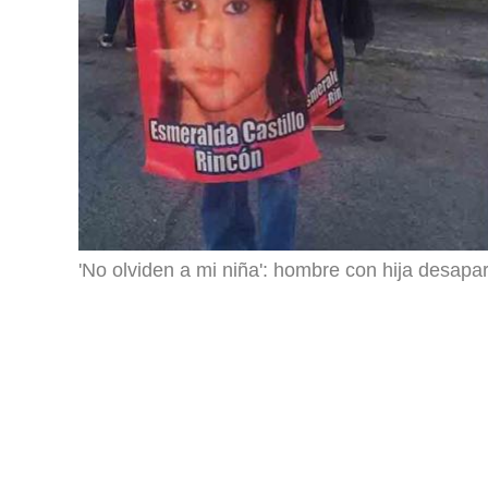
'No olviden a mi niña': hombre con hija desapa