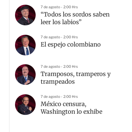
7 de agosto - 2:00 Hrs
“Todos los sordos saben
leer los labios”
7 de agosto - 2:00 Hrs
El espejo colombiano
7 de agosto - 2:00 Hrs
Tramposos, tramperos y
trampeados
7 de agosto - 2:00 Hrs
México censura,
Washington lo exhibe