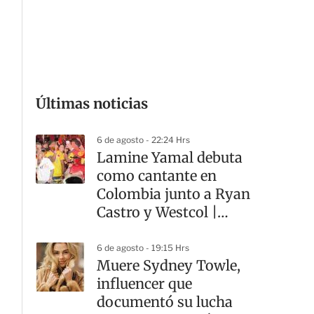
G
Últimas noticias
6 de agosto - 22:24 Hrs
Lamine Yamal debuta
como cantante en
Colombia junto a Ryan
Castro y Westcol |
VIDEO
6 de agosto - 19:15 Hrs
Muere Sydney Towle,
influencer que
documentó su lucha