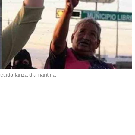
recida lanza diamantina