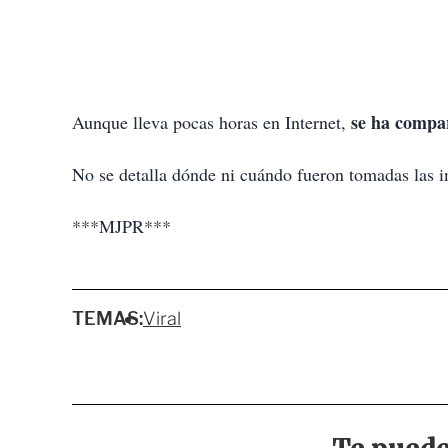
se ha compar
Aunque lleva pocas horas en Internet,
No se detalla dónde ni cuándo fueron tomadas las
***MJPR***
TEMAS:
Viral