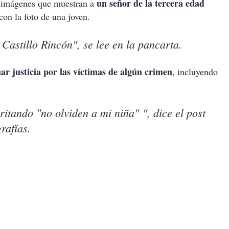
un señor de la tercera edad
n imágenes que muestran a
con la foto de una joven.
 Castillo Rincón", se lee en la pancarta.
ar justicia por las víctimas de algún crimen
, incluyendo
ritando "no olviden a mi niña" ", dice el post
grafías.