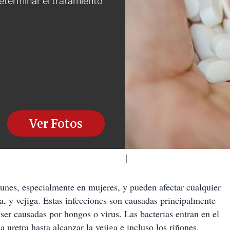
determinar el tratamiento
Ver Fotos
munes, especialmente en mujeres, y pueden afectar cualquier
ra, y vejiga. Estas infecciones son causadas principalmente
er causadas por hongos o virus. Las bacterias entran en el
a uretra hasta alcanzar la vejiga e incluso los riñones,