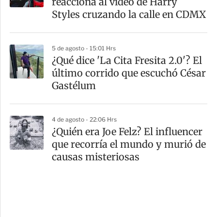
reacciona al video de Harry
Styles cruzando la calle en CDMX
5 de agosto - 15:01 Hrs
¿Qué dice 'La Cita Fresita 2.0'? El
último corrido que escuchó César
Gastélum
4 de agosto - 22:06 Hrs
¿Quién era Joe Felz? El influencer
que recorría el mundo y murió de
causas misteriosas