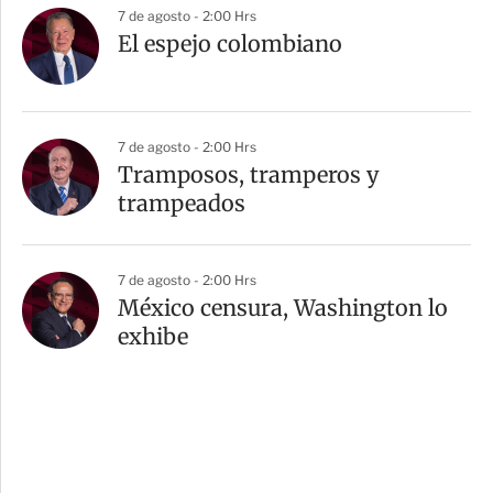
7 de agosto - 2:00 Hrs
El espejo colombiano
7 de agosto - 2:00 Hrs
Tramposos, tramperos y
trampeados
7 de agosto - 2:00 Hrs
México censura, Washington lo
exhibe