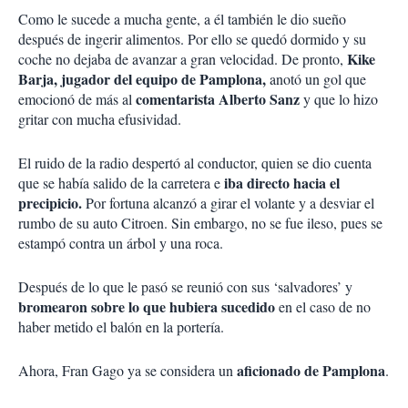
Como le sucede a mucha gente, a él también le dio sueño
después de ingerir alimentos. Por ello se quedó dormido y su
Kike
coche no dejaba de avanzar a gran velocidad. De pronto,
Barja, jugador del equipo de Pamplona,
anotó un gol que
comentarista Alberto Sanz
emocionó de más al
y que lo hizo
gritar con mucha efusividad.
El ruido de la radio despertó al conductor, quien se dio cuenta
iba directo hacia el
que se había salido de la carretera e
precipicio.
Por fortuna alcanzó a girar el volante y a desviar el
rumbo de su auto Citroen. Sin embargo, no se fue ileso, pues se
estampó contra un árbol y una roca.
Después de lo que le pasó se reunió con sus ‘salvadores’ y
bromearon sobre lo que hubiera sucedido
en el caso de no
haber metido el balón en la portería.
aficionado de Pamplona
Ahora, Fran Gago ya se considera un
.