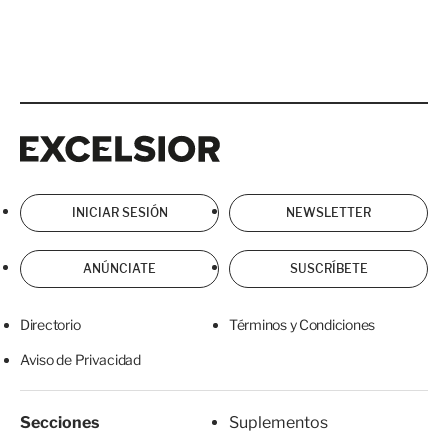
Excelsior
Excelsior
INICIAR SESIÓN
NEWSLETTER
ANÚNCIATE
SUSCRÍBETE
Directorio
Términos y Condiciones
Aviso de Privacidad
Secciones
Suplementos