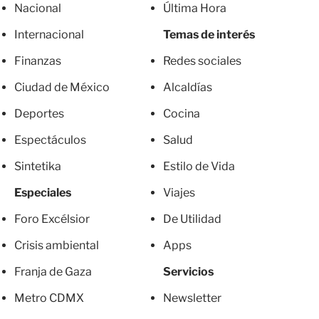
Nacional
Última Hora
Internacional
Temas de interés
Finanzas
Redes sociales
Ciudad de México
Alcaldías
Deportes
Cocina
Espectáculos
Salud
Sintetika
Estilo de Vida
Especiales
Viajes
Foro Excélsior
De Utilidad
Crisis ambiental
Apps
Franja de Gaza
Servicios
Metro CDMX
Newsletter