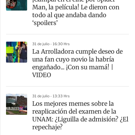
Man, la película! Le dieron con
todo al que andaba dando
‘spoilers’
31 de julio - 16:30 Hrs
La Arrolladora cumple deseo de
una fan cuyo novio la habría
engañado... ¡Con su mamá! |
VIDEO
31 de julio - 13:33 Hrs
Los mejores memes sobre la
reaplicación del examen de la
UNAM: ¿Liguilla de admisión? ¿El
repechaje?