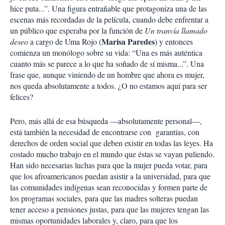
hice puta...”. Una figura entrañable que protagoniza una de las
escenas más recordadas de la película, cuando debe enfrentar a
un público que esperaba por la función de
Un tranvía llamado
Marisa Paredes
deseo
a cargo de Uma Rojo (
) y entonces
comienza un monólogo sobre su vida: “Una es más auténtica
cuanto más se parece a lo que ha soñado de sí misma...”. Una
frase que, aunque viniendo de un hombre que ahora es mujer,
nos queda absolutamente a todos. ¿O no estamos aquí para ser
felices?
Pero, más allá de esa búsqueda —absolutamente personal—,
está también la necesidad de encontrarse con garantías, con
derechos de orden social que deben existir en todas las leyes. Ha
costado mucho trabajo en el mundo que éstas se vayan puliendo.
Han sido necesarias luchas para que la mujer pueda votar, para
que los afroamericanos puedan asistir a la universidad, para que
las comunidades indígenas sean reconocidas y formen parte de
los programas sociales, para que las madres solteras puedan
tener acceso a pensiones justas, para que las mujeres tengan las
mismas oportunidades laborales y, claro, para que los