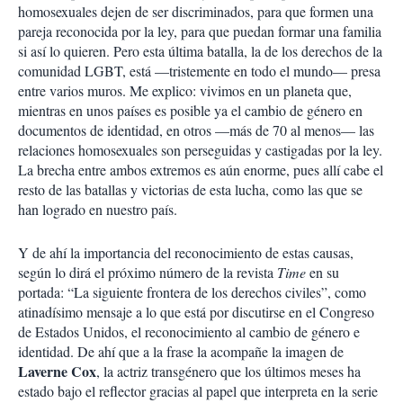
homosexuales dejen de ser discriminados, para que formen una
pareja reconocida por la ley, para que puedan formar una familia
si así lo quieren. Pero esta última batalla, la de los derechos de la
comunidad LGBT, está —tristemente en todo el mundo— presa
entre varios muros. Me explico: vivimos en un planeta que,
mientras en unos países es posible ya el cambio de género en
documentos de identidad, en otros —más de 70 al menos— las
relaciones homosexuales son perseguidas y castigadas por la ley.
La brecha entre ambos extremos es aún enorme, pues allí cabe el
resto de las batallas y victorias de esta lucha, como las que se
han logrado en nuestro país.
Y de ahí la importancia del reconocimiento de estas causas,
según lo dirá el próximo número de la revista
Time
en su
portada: “La siguiente frontera de los derechos civiles”, como
atinadísimo mensaje a lo que está por discutirse en el Congreso
de Estados Unidos, el reconocimiento al cambio de género e
identidad. De ahí que a la frase la acompañe la imagen de
Laverne Cox
, la actriz transgénero que los últimos meses ha
estado bajo el reflector gracias al papel que interpreta en la serie