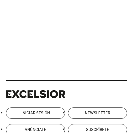
Excelsior
Excelsior
INICIAR SESIÓN
NEWSLETTER
ANÚNCIATE
SUSCRÍBETE