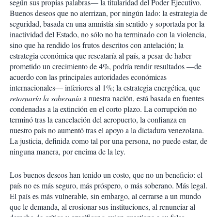
según sus propias palabras— la titularidad del Poder Ejecutivo.
Buenos deseos que no aterrizan, por ningún lado: la estrategia de
seguridad, basada en una amnistía sin sentido y soportada por la
inactividad del Estado, no sólo no ha terminado con la violencia,
sino que ha rendido los frutos descritos con antelación; la
estrategia económica que rescataría al país, a pesar de haber
prometido un crecimiento de 4%, podría rendir resultados —de
acuerdo con las principales autoridades económicas
internacionales— inferiores al 1%; la estrategia energética, que
retornaría la soberanía
a nuestra nación, está basada en fuentes
condenadas a la extinción en el corto plazo. La corrupción no
terminó tras la cancelación del aeropuerto, la confianza en
nuestro país no aumentó tras el apoyo a la dictadura venezolana.
La justicia, definida como tal por una persona, no puede estar, de
ninguna manera, por encima de la ley.
Los buenos deseos han tenido un costo, que no un beneficio: el
país no es más seguro, más próspero, o más soberano. Más legal.
El país es más vulnerable, sin embargo, al cerrarse a un mundo
que le demanda, al erosionar sus instituciones, al renunciar al