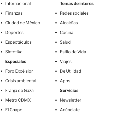
Internacional
Temas de interés
Finanzas
Redes sociales
Ciudad de México
Alcaldías
Deportes
Cocina
Espectáculos
Salud
Sintetika
Estilo de Vida
Especiales
Viajes
Foro Excélsior
De Utilidad
Crisis ambiental
Apps
Franja de Gaza
Servicios
Metro CDMX
Newsletter
El Chapo
Anúnciate