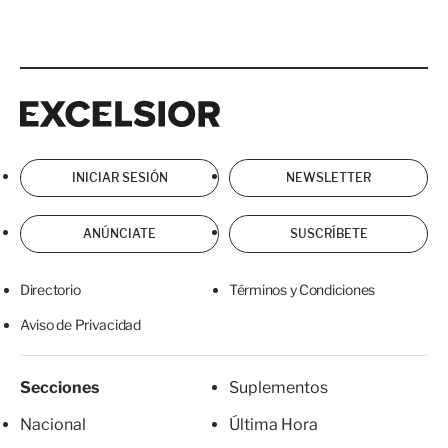
Excelsior
Excelsior
INICIAR SESIÓN
NEWSLETTER
ANÚNCIATE
SUSCRÍBETE
Directorio
Términos y Condiciones
Aviso de Privacidad
Secciones
Suplementos
Nacional
Última Hora