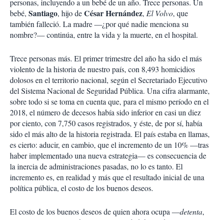
personas, incluyendo a un bebé de un año. Trece personas. Un
Santiago
César Hernández
bebé,
, hijo de
,
El Volvo
, que
también falleció. La madre —¿por qué nadie menciona su
nombre?— continúa, entre la vida y la muerte, en el hospital.
Trece personas más. El primer trimestre del año ha sido el más
violento de la historia de nuestro país, con 8,493 homicidios
dolosos en el territorio nacional, según el Secretariado Ejecutivo
del Sistema Nacional de Seguridad Pública. Una cifra alarmante,
sobre todo si se toma en cuenta que, para el mismo período en el
2018, el número de decesos había sido inferior en casi un diez
por ciento, con 7,750 casos registrados, y éste, de por sí, había
sido el más alto de la historia registrada. El país estaba en llamas,
es cierto: aducir, en cambio, que el incremento de un 10% —tras
haber implementado una nueva estrategia— es consecuencia de
la inercia de administraciones pasadas, no lo es tanto. El
incremento es, en realidad y más que el resultado inicial de una
política pública, el costo de los buenos deseos.
El costo de los buenos deseos de quien ahora ocupa —
detenta
,