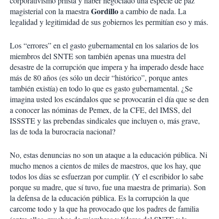
corporativismo priista y haber negociado una especie de paz
Gordillo
magisterial con la maestra
a cambio de nada. La
legalidad y legitimidad de sus gobiernos les permitían eso y más.
Los “errores” en el gasto gubernamental en los salarios de los
miembros del SNTE son también apenas una muestra del
desastre de la corrupción que impera y ha imperado desde hace
más de 80 años (es sólo un decir “histórico”, porque antes
también existía) en todo lo que es gasto gubernamental. ¿Se
imagina usted los escándalos que se provocarán el día que se den
a conocer las nóminas de Pemex, de la CFE, del IMSS, del
ISSSTE y las prebendas sindicales que incluyen o, más grave,
las de toda la burocracia nacional?
No, estas denuncias no son un ataque a la educación pública. Ni
mucho menos a cientos de miles de maestros, que los hay, que
todos los días se esfuerzan por cumplir. (Y el escribidor lo sabe
porque su madre, que sí tuvo, fue una maestra de primaria). Son
la defensa de la educación pública. Es la corrupción la que
carcome todo y la que ha provocado que los padres de familia