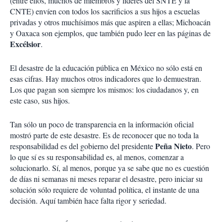
(entre ellos, muchos de miembros y líderes del SNTE y la
CNTE) envíen con todos los sacrificios a sus hijos a escuelas
privadas y otros muchísimos más que aspiren a ellas; Michoacán
y Oaxaca son ejemplos, que también pudo leer en las páginas de
Excélsior
.
El desastre de la educación pública en México no sólo está en
esas cifras. Hay muchos otros indicadores que lo demuestran.
Los que pagan son siempre los mismos: los ciudadanos y, en
este caso, sus hijos.
Tan sólo un poco de transparencia en la información oficial
mostró parte de este desastre. Es de reconocer que no toda la
Peña Nieto
responsabilidad es del gobierno del presidente
. Pero
lo que sí es su responsabilidad es, al menos, comenzar a
solucionarlo. Sí, al menos, porque ya se sabe que no es cuestión
de días ni semanas ni meses reparar el desastre, pero iniciar su
solución sólo requiere de voluntad política, el instante de una
decisión. Aquí también hace falta rigor y seriedad.