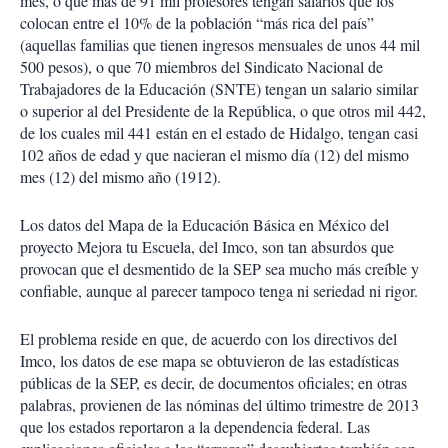
mes, o que más de 91 mil profesores tengan salarios que los
colocan entre el 10% de la población “más rica del país”
(aquellas familias que tienen ingresos mensuales de unos 44 mil
500 pesos), o que 70 miembros del Sindicato Nacional de
Trabajadores de la Educación (SNTE) tengan un salario similar
o superior al del Presidente de la República, o que otros mil 442,
de los cuales mil 441 están en el estado de Hidalgo, tengan casi
102 años de edad y que nacieran el mismo día (12) del mismo
mes (12) del mismo año (1912).
Los datos del Mapa de la Educación Básica en México del
proyecto Mejora tu Escuela, del Imco, son tan absurdos que
provocan que el desmentido de la SEP sea mucho más creíble y
confiable, aunque al parecer tampoco tenga ni seriedad ni rigor.
El problema reside en que, de acuerdo con los directivos del
Imco, los datos de ese mapa se obtuvieron de las estadísticas
públicas de la SEP, es decir, de documentos oficiales; en otras
palabras, provienen de las nóminas del último trimestre de 2013
que los estados reportaron a la dependencia federal. Las