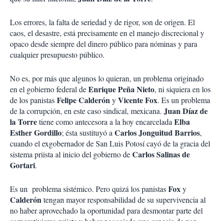
Los errores, la falta de seriedad y de rigor, son de origen. El
caos, el desastre, está precisamente en el manejo discrecional y
opaco desde siempre del dinero público para nóminas y para
cualquier presupuesto público.
No es, por más que algunos lo quieran, un problema originado
Enrique
Peña
Nieto
en el gobierno federal de
, ni siquiera en los
Felipe
Calderón
Vicente
Fox
de los panistas
y
. Es un problema
Juan
Díaz
de
de la corrupción, en este caso sindical, mexicana.
la
Torre
Elba
tiene como antecesora a la hoy encarcelada
Esther
Gordillo
Carlos
Jonguitud
Barrios
; ésta sustituyó a
,
cuando el exgobernador de San Luis Potosí cayó de la gracia del
Carlos
Salinas
de
sistema priista al inicio del gobierno de
Gortari
.
Fox
Es un problema sistémico. Pero quizá los panistas
y
Calderón
tengan mayor responsabilidad de su supervivencia al
no haber aprovechado la oportunidad para desmontar parte del