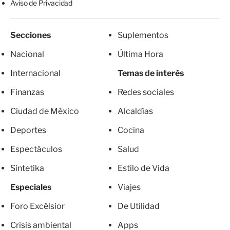
Aviso de Privacidad
Secciones
Suplementos
Nacional
Última Hora
Internacional
Temas de interés
Finanzas
Redes sociales
Ciudad de México
Alcaldías
Deportes
Cocina
Espectáculos
Salud
Sintetika
Estilo de Vida
Especiales
Viajes
Foro Excélsior
De Utilidad
Crisis ambiental
Apps