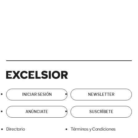
Excelsior
Excelsior
INICIAR SESIÓN
NEWSLETTER
ANÚNCIATE
SUSCRÍBETE
Directorio
Términos y Condiciones