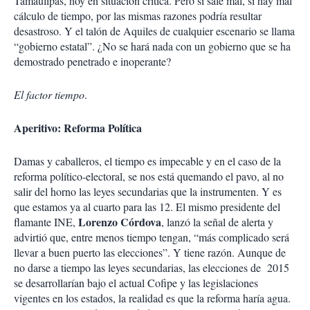
Tamaulipas, hoy en situación crítica. Pero si sale mal, si hay mal
cálculo de tiempo, por las mismas razones podría resultar
desastroso. Y el talón de Aquiles de cualquier escenario se llama
“gobierno estatal”. ¿No se hará nada con un gobierno que se ha
demostrado penetrado e inoperante?
El factor tiempo
.
Aperitivo: Reforma Política
Damas y caballeros, el tiempo es impecable y en el caso de la
reforma político-electoral, se nos está quemando el pavo, al no
salir del horno las leyes secundarias que la instrumenten. Y es
que estamos ya al cuarto para las 12. El mismo presidente del
Lorenzo Córdova
flamante INE,
, lanzó la señal de alerta y
advirtió que, entre menos tiempo tengan, “más complicado será
llevar a buen puerto las elecciones”. Y tiene razón. Aunque de
no darse a tiempo las leyes secundarias, las elecciones de 2015
se desarrollarían bajo el actual Cofipe y las legislaciones
vigentes en los estados, la realidad es que la reforma haría agua.