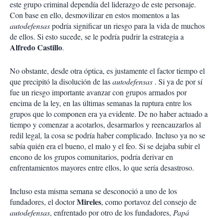
este grupo criminal dependía del liderazgo de este personaje.
Con base en ello, desmovilizar en estos momentos a las
autodefensas
podría significar un riesgo para la vida de muchos
de ellos. Si esto sucede, se le podría pudrir la estrategia a
Alfredo Castillo
.
No obstante, desde otra óptica, es justamente el factor tiempo el
que precipitó la disolución de las
autodefensas
. Si ya de por sí
fue un riesgo importante avanzar con grupos armados por
encima de la ley, en las últimas semanas la ruptura entre los
grupos que lo componen era ya evidente. De no haber actuado a
tiempo y comenzar a acotarlos, desarmarlos y reencauzarlos al
redil legal, la cosa se podría haber complicado. Incluso ya no se
sabía quién era el bueno, el malo y el feo. Si se dejaba subir el
encono de los grupos comunitarios, podría derivar en
enfrentamientos mayores entre ellos, lo que sería desastroso.
Incluso esta misma semana se desconoció a uno de los
Mireles
fundadores, el doctor
, como portavoz del consejo de
autodefensas
, enfrentado por otro de los fundadores,
Papá