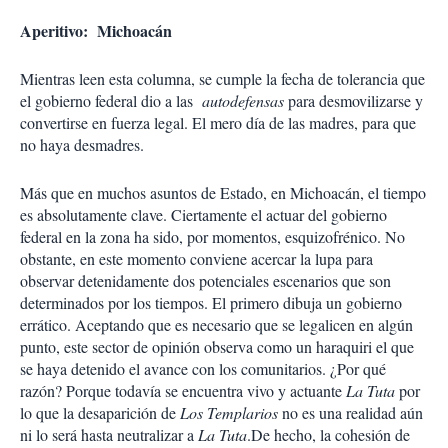
Aperitivo: Michoacán
Mientras leen esta columna, se cumple la fecha de tolerancia que
el gobierno federal dio a las
autodefensas
para desmovilizarse y
convertirse en fuerza legal. El mero día de las madres, para que
no haya desmadres.
Más que en muchos asuntos de Estado, en Michoacán, el tiempo
es absolutamente clave. Ciertamente el actuar del gobierno
federal en la zona ha sido, por momentos, esquizofrénico. No
obstante, en este momento conviene acercar la lupa para
observar detenidamente dos potenciales escenarios que son
determinados por los tiempos. El primero dibuja un gobierno
errático. Aceptando que es necesario que se legalicen en algún
punto, este sector de opinión observa como un haraquiri el que
se haya detenido el avance con los comunitarios. ¿Por qué
razón? Porque todavía se encuentra vivo y actuante
La Tuta
por
lo que la desaparición de
Los Templarios
no es una realidad aún
ni lo será hasta neutralizar a
La Tuta
.De hecho, la cohesión de