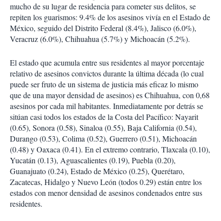
mucho de su lugar de residencia para cometer sus delitos, se
repiten los guarismos: 9.4% de los asesinos vivía en el Estado de
México, seguido del Distrito Federal (8.4%), Jalisco (6.0%),
Veracruz (6.0%), Chihuahua (5.7%) y Michoacán (5.2%).
El estado que acumula entre sus residentes al mayor porcentaje
relativo de asesinos convictos durante la última década (lo cual
puede ser fruto de un sistema de justicia más eficaz lo mismo
que de una mayor densidad de asesinos) es Chihuahua, con 0,68
asesinos por cada mil habitantes. Inmediatamente por detrás se
sitúan casi todos los estados de la Costa del Pacífico: Nayarit
(0.65), Sonora (0.58), Sinaloa (0.55), Baja California (0.54),
Durango (0.53), Colima (0.52), Guerrero (0.51), Michoacán
(0.48) y Oaxaca (0.41). En el extremo contrario, Tlaxcala (0.10),
Yucatán (0.13), Aguascalientes (0.19), Puebla (0.20),
Guanajuato (0.24), Estado de México (0.25), Querétaro,
Zacatecas, Hidalgo y Nuevo León (todos 0.29) están entre los
estados con menor densidad de asesinos condenados entre sus
residentes.