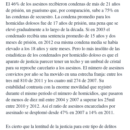
El 46% de los asesinos recibieron condenas de más de 21 años
de prisión, un guarismo que, por comparación, sube a 75% en
las condenas de secuestro. La condena promedio para los
homicidas dolosos fue de 17 años de prisión, una pena que se
elevó gradualmente a lo largo de la década. Si en 2003 el
condenado recibía una sentencia promedio de 15 años y dos
meses de prisión, en 2012 esa misma condena media se había
elevado a los 18 años y siete meses. Pero lo más insólito de las
estadísticas de los condenados por homicidio doloso es que el
aparato de justicia parecer tener un techo y un umbral de cristal
para su reproche carcelario a los asesinos. El número de asesinos
convictos por año se ha movido en una estrecha franja: entre los
tres mil 810 de 2011 y los cuatro mil 274 de 2007. Su
estabilidad contrasta con la enorme movilidad que registró
durante el mismo periodo el número de homicidios, que pasaron
de menos de diez mil entre 2004 y 2007 a superar los 25mil
entre 2010 y 2012. Así el ratio de asesinos encarcelados por
asesinado se desplomó desde 47% en 2007 a 14% en 2011.
Es cierto que la lentitud de la justicia para este tipo de delitos