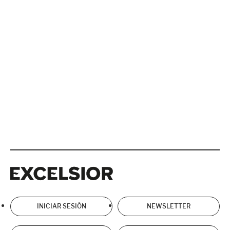
Excelsior
Excelsior
INICIAR SESIÓN
NEWSLETTER