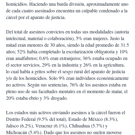
homicidios. Haciendo una burda división, aproximadamente uno
de cada cuatro asesinados encuentra un culpable condenado a la
cárcel por el aparato de justicia.
Del total de asesinos convictos en todas sus modalidades (autoría
intelectual, material o colaboración), 5% eran mujeres. Justo la
mitad eran menores de 30 años, siendo la edad promedio de 31.5
años; 52% había completado la escolarización obligatoria y 10%
eran analfabetos; 0.6% eran extranjeros; 36% estaba ocupado en
el sector servicios, 29% en la industria y 26% en la agricultura,
lo cual habla a gritos sobre el sesgo rural del aparato de justicia
y/o de los homicidios. Sólo 9% eran individuos económicamente
no activos. Según sus sentencias, 76% de los asesinos estaba en
pleno uso de sus facultades mentales en el momento de matar, el
20% estaba ebrio y 3% drogado.
Los estados más activos enviando asesinos a la cárcel fueron el
Distrito Federal (9.5% del total), Estado de México (8.3%),
Jalisco (6.2%), Veracruz (6.1%), Chihuahua (5.7%) y
Michoacán (5.4%). Dado que los asesinos no suelen moverse