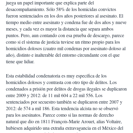
juega un papel importante que explica parte del
desacompañamiento. Sólo 58% de los homicidas convictos
fueron sentenciados en los dos años posteriores al asesinato. El
tiempo medio entre asesinato y condena fue de dos años y nueve
meses, y cada vez es mayor la distancia que separa ambos
puntos. Pero, aun contando con esa prueba de descargo, parece
como si el sistema de justicia tuviese un ritmo propio para los
homicidios dolosos (cuatro mil condenas por asesinato doloso al
año), distinto e inalterable del entorno circundante con el que
tiene que lidiar.
Esta estabilidad condenatoria es muy específica de los
homicidios dolosos y contrasta con otro tipo de delitos. Los
condenados a prisión por delitos de drogas ilegales se duplicaron
entre 2009 y 2012: de 11 mil 604 a 22 mil 556. Los
sentenciados por secuestro también se duplicaron entre 2007 y
2012: de 574 a mil 186. Esta tendencia alcista no se observó
para los asesinatos. Parece como si las normas de derecho
natural que dio en 1811 François-Marie Arouet, alias Voltaire,
hubiesen adquirido una extraña extravagancia en el México del