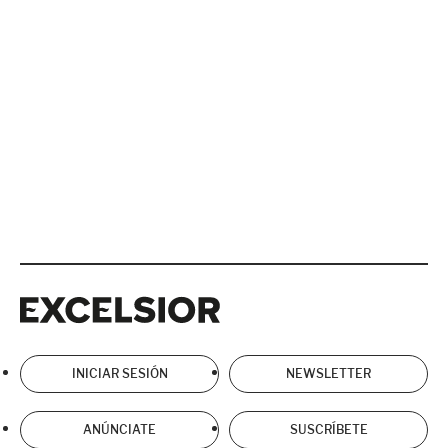
Excelsior
Excelsior
INICIAR SESIÓN
NEWSLETTER
ANÚNCIATE
SUSCRÍBETE