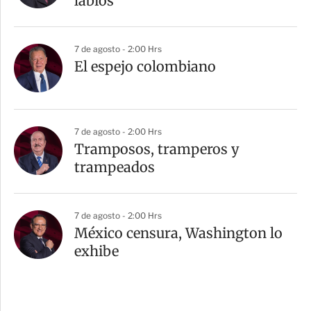
labios”
7 de agosto - 2:00 Hrs
El espejo colombiano
7 de agosto - 2:00 Hrs
Tramposos, tramperos y
trampeados
7 de agosto - 2:00 Hrs
México censura, Washington lo
exhibe