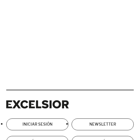
Excelsior
Excelsior
INICIAR SESIÓN
NEWSLETTER