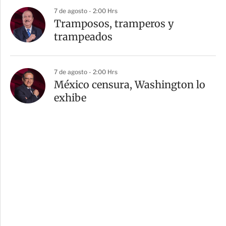
7 de agosto - 2:00 Hrs
Tramposos, tramperos y
trampeados
7 de agosto - 2:00 Hrs
México censura, Washington lo
exhibe