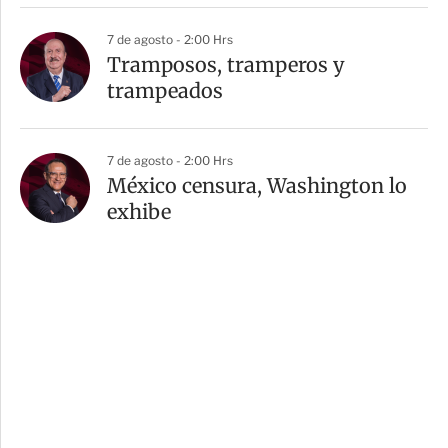
7 de agosto - 2:00 Hrs
Tramposos, tramperos y
trampeados
7 de agosto - 2:00 Hrs
México censura, Washington lo
exhibe