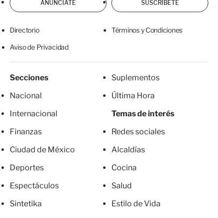
ANÚNCIATE
SUSCRÍBETE
Directorio
Términos y Condiciones
Aviso de Privacidad
Secciones
Suplementos
Nacional
Última Hora
Internacional
Temas de interés
Finanzas
Redes sociales
Ciudad de México
Alcaldías
Deportes
Cocina
Espectáculos
Salud
Sintetika
Estilo de Vida