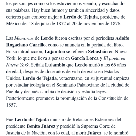
los personajes como si los estuviéramos viendo, y escuchando
sus palabras. Hay buen humor y también sinceridad y datos
Lerdo de Tejada
certeros para conocer mejor a
, presidente de
México del 18 de julio de 1872 al 20 de noviembre de 1876.
Lerdo
Adolfo
Las
Memorias
de
fueron escritas por el periodista
Rogaciano Carrillo
, como se anuncia en la portada del libro.
Lujambio
Sebastián
En su introducción,
se refiere a
en Nueva
García Lorca
York, lo que me lleva a pensar en
y
El poeta en
Lujambio
Lerdo
Nueva York
. Señala
que
murió a los 66 años
de edad, después de doce años de vida de exilio en Estados
Lerdo de Tejada
Unidos.
, veracruzano, en su juventud empieza
por estudiar teología en el Seminario Palafoxiano de la ciudad de
Puebla y después cambia de decisión y estudia leyes.
Posteriormente promueve la promulgación de la Constitución de
1857.
Lerdo de Tejada
Fue
ministro de Relaciones Exteriores del
Benito Juárez
presidente
y presidió la Suprema Corte de
Juárez
Justicia de la Nación, con lo cual, al morir
, se le nombró