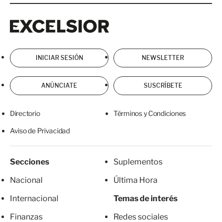
Excelsior
Excelsior
INICIAR SESIÓN
NEWSLETTER
ANÚNCIATE
SUSCRÍBETE
Directorio
Términos y Condiciones
Aviso de Privacidad
Secciones
Suplementos
Nacional
Última Hora
Internacional
Temas de interés
Finanzas
Redes sociales