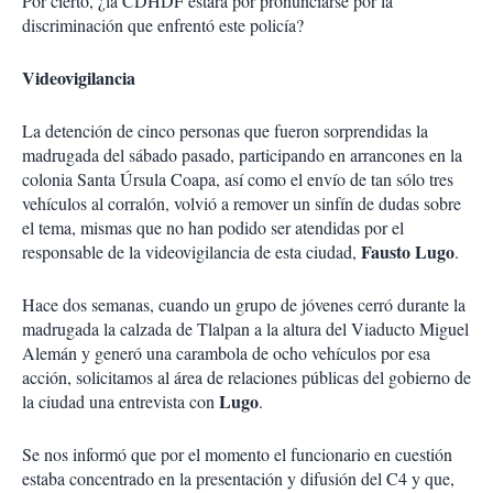
Por cierto, ¿la CDHDF estará por pronunciarse por la
discriminación que enfrentó este policía?
Videovigilancia
La detención de cinco personas que fueron sorprendidas la
madrugada del sábado pasado, participando en arrancones en la
colonia Santa Úrsula Coapa, así como el envío de tan sólo tres
vehículos al corralón, volvió a remover un sinfín de dudas sobre
el tema, mismas que no han podido ser atendidas por el
Fausto Lugo
responsable de la videovigilancia de esta ciudad,
.
Hace dos semanas, cuando un grupo de jóvenes cerró durante la
madrugada la calzada de Tlalpan a la altura del Viaducto Miguel
Alemán y generó una carambola de ocho vehículos por esa
acción, solicitamos al área de relaciones públicas del gobierno de
Lugo
la ciudad una entrevista con
.
Se nos informó que por el momento el funcionario en cuestión
estaba concentrado en la presentación y difusión del C4 y que,