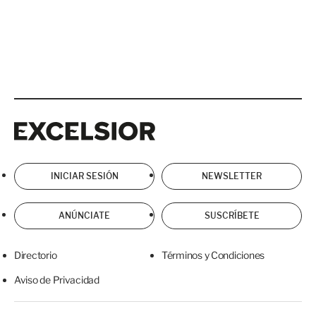
Excelsior
Excelsior
INICIAR SESIÓN
NEWSLETTER
ANÚNCIATE
SUSCRÍBETE
Directorio
Términos y Condiciones
Aviso de Privacidad