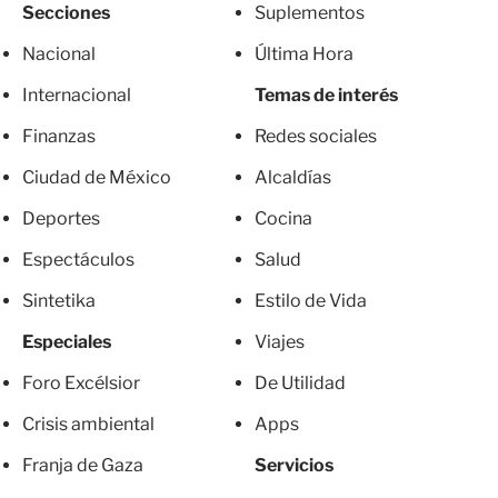
Secciones
Suplementos
Nacional
Última Hora
Internacional
Temas de interés
Finanzas
Redes sociales
Ciudad de México
Alcaldías
Deportes
Cocina
Espectáculos
Salud
Sintetika
Estilo de Vida
Especiales
Viajes
Foro Excélsior
De Utilidad
Crisis ambiental
Apps
Franja de Gaza
Servicios