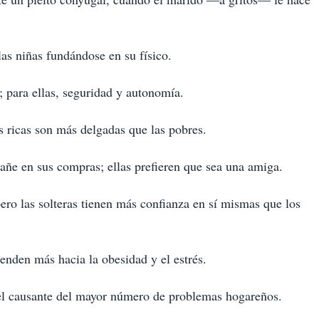
las niñas fundándose en su físico.
r; para ellas, seguridad y autonomía.
s ricas son más delgadas que las pobres.
añe en sus compras; ellas prefieren que sea una amiga.
pero las solteras tienen más confianza en sí mismas que los
enden más hacia la obesidad y el estrés.
 el causante del mayor número de problemas hogareños.