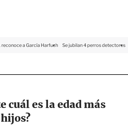
 reconoce a García Harfuch
Se jubilan 4 perros detectores
e cuál es la edad más
hijos?