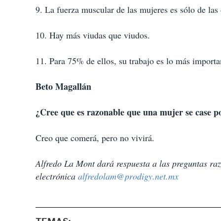
9. La fuerza muscular de las mujeres es sólo de las d
10. Hay más viudas que viudos.
11. Para 75% de ellos, su trabajo es lo más importan
Beto Magallán
¿Cree que es razonable que una mujer se case po
Creo que comerá, pero no vivirá.
Alfredo La Mont dará respuesta a las preguntas razo
electrónica
alfredolam@prodigy.net.mx