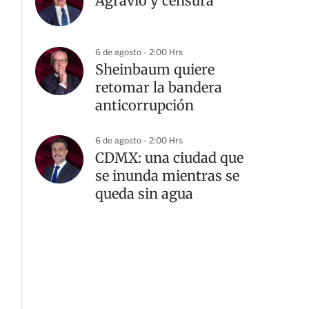
Agravio y censura
6 de agosto - 2:00 Hrs
Sheinbaum quiere
retomar la bandera
anticorrupción
6 de agosto - 2:00 Hrs
CDMX: una ciudad que
se inunda mientras se
queda sin agua