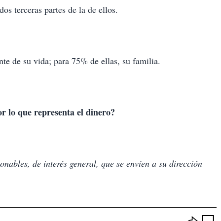
os terceras partes de la de ellos.
te de su vida; para 75% de ellas, su familia.
r lo que representa el dinero?
nables, de interés general, que se envíen a su dirección