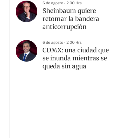
6 de agosto - 2:00 Hrs
Sheinbaum quiere
retomar la bandera
anticorrupción
6 de agosto - 2:00 Hrs
CDMX: una ciudad que
se inunda mientras se
queda sin agua