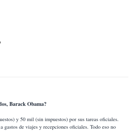
T
nidos, Barack Obama?
estos) y 50 mil (sin impuestos) por sus tareas oficiales.
 gastos de viajes y recepciones oficiales. Todo eso no