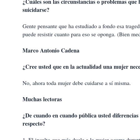
¿Cuáles son las circunstancias o problemas qu
suicidarse?
Gente pensante que ha estudiado a fondo esa tragedi
puede resistir cuanto para eso se oponga. (Bien me
Marco Antonio Cadena
¿Cree usted que en la actualidad una mujer neces
No, ahora toda mujer debe cuidarse a sí misma.
Muchas lectoras
¿De cuando en cuando pública usted diferencias
respecto?
1. El insulto que más duele a la mujer ocurre dura