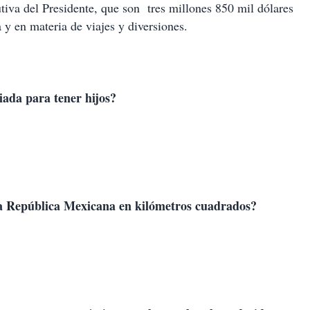
utiva del Presidente, que son tres millones 850 mil dólares
y en materia de viajes y diversiones.
iada para tener hijos?
 la República Mexicana en kilómetros cuadrados?
.