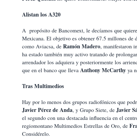
Alistan los A320
A propósito de Bancomext, le decíamos que quiere 
Mexicana. El objetivo es obtener 67.5 millones de d
Ramón Madero
como Aviacsa, de
, manifestaron i
ha estado también muy activo tratando de prolongar 
arrendador los adquiera y posteriormente los arrie
Anthony McCarthy
que en el banco que lleva
ya n
Tras Multimedios
Hay por lo menos dos grupos radiofónicos que podr
Javier Pérez de Anda
Javier 
, y Grupo Siete, de
el segundo con una destacada influencia en el centr
Fr
regiomontano Multimedios Estrellas de Oro, de
Considérelo.