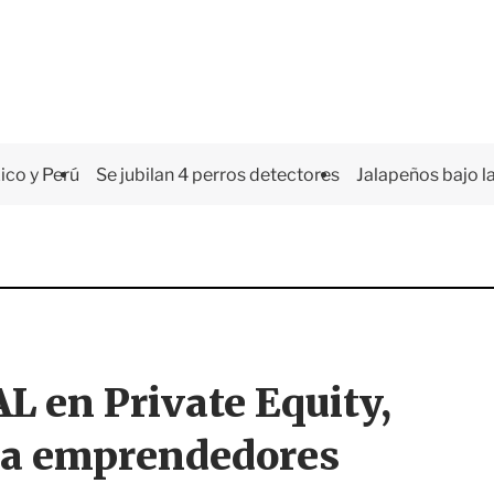
co y Perú
Se jubilan 4 perros detectores
Jalapeños bajo la
L en Private Equity,
s a emprendedores