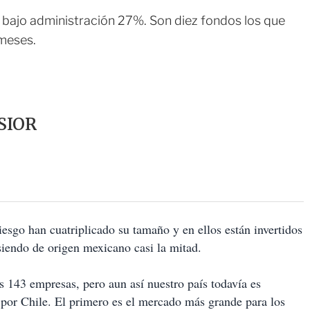
s bajo administración 27%. Son diez fondos los que
 meses.
SIOR
iesgo han cuatriplicado su tamaño y en ellos están invertidos
iendo de origen mexicano casi la mitad.
 143 empresas, pero aun así nuestro país todavía es
or Chile. El primero es el mercado más grande para los