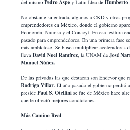
Pedro Aspe
Humberto 
del mismo
y Latin Idea de
No obstante su entrada, algunos a CKD y otros proye
emprendedores en México, donde el gobierno aparece
Economía, Nafinsa y el Conacyt. En esa tesitura en
pasado para emprendedores. En una primera fase se 
más ambicioso. Se busca multiplicar aceleradoras 
David Noel Ramírez
José Nar
lleva
, la UNAM de
Manuel Núñez.
De las privadas las que destacan son Endevor que 
Rodrigo Villar
. El año pasado el gobierno perdió a
Paul S. Otellini
preside
se fue de México hace alre
que le ofreció mejores condiciones.
Más Camino Real