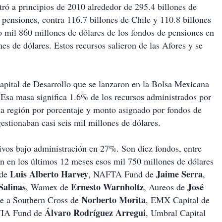
ró a principios de 2010 alrededor de 295.4 billones de
 pensiones, contra 116.7 billones de Chile y 110.8 billones
 mil 860 millones de dólares de los fondos de pensiones en
es de dólares. Estos recursos salieron de las Afores y se
apital de Desarrollo que se lanzaron en la Bolsa Mexicana
 Esa masa significa 1.6% de los recursos administrados por
la región por porcentaje y monto asignado por fondos de
estionaban casi seis mil millones de dólares.
tivos bajo administración en 27%. Son diez fondos, entre
ron en los últimos 12 meses esos mil 750 millones de dólares
Luis Alberto Harvey
Jaime Serra
 de
, NAFTA Fund de
,
Salinas
Ernesto Warnholtz
José
, Wamex de
, Aureos de
Norberto Morita
e a Southern Cross de
, EMX Capital de
Álvaro Rodríguez Arregui
NIA Fund de
, Umbral Capital