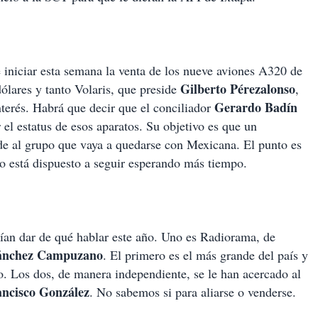
iniciar esta semana la venta de los nueve aviones A320 de
Gilberto Pérezalonso
ólares y tanto Volaris, que preside
,
Gerardo Badín
nterés. Habrá que decir que el conciliador
el estatus de esos aparatos. Su objetivo es que un
nde al grupo que vaya a quedarse con Mexicana. El punto es
o está dispuesto a seguir esperando más tiempo.
ían dar de qué hablar este año. Uno es Radiorama, de
Sánchez Campuzano
. El primero es el más grande del país y
o. Los dos, de manera independiente, se le han acercado al
ancisco González
. No sabemos si para aliarse o venderse.