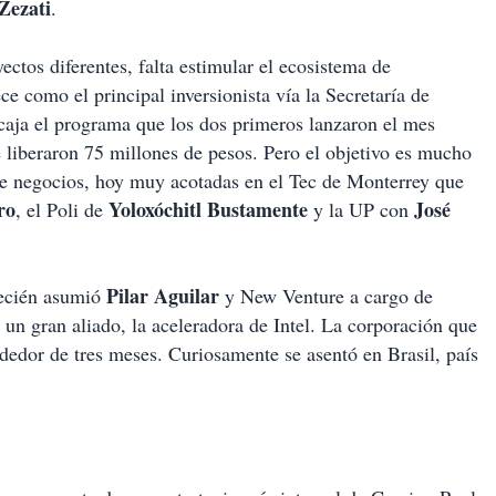
Zezati
.
ctos diferentes, falta estimular el ecosistema de
 como el principal inversionista vía la Secretaría de
caja el programa que los dos primeros lanzaron el mes
liberaron 75 millones de pesos. Pero el objetivo es mucho
de negocios, hoy muy acotadas en el Tec de Monterrey que
ro
Yoloxóchitl Bustamente
José
, el Poli de
y la UP con
Pilar Aguilar
recién asumió
y New Venture a cargo de
 un gran aliado, la aceleradora de Intel. La corporación que
dedor de tres meses. Curiosamente se asentó en Brasil, país