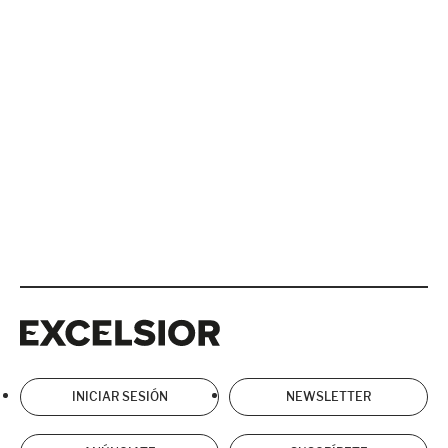
Excelsior
Excelsior
INICIAR SESIÓN
NEWSLETTER