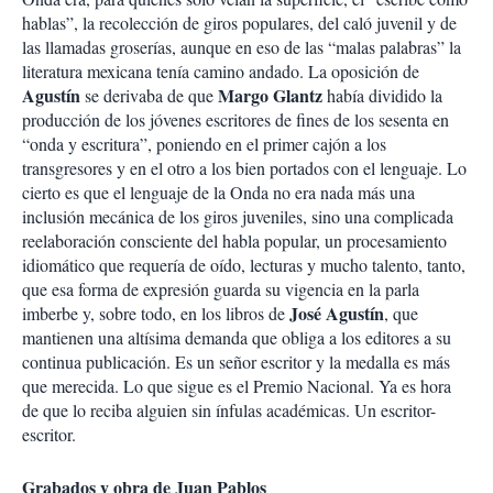
hablas”, la recolección de giros populares, del caló juvenil y de
las llamadas groserías, aunque en eso de las “malas palabras” la
literatura mexicana tenía camino andado. La oposición de
Agustín
Margo Glantz
se derivaba de que
había dividido la
producción de los jóvenes escritores de fines de los sesenta en
“onda y escritura”, poniendo en el primer cajón a los
transgresores y en el otro a los bien portados con el lenguaje. Lo
cierto es que el lenguaje de la Onda no era nada más una
inclusión mecánica de los giros juveniles, sino una complicada
reelaboración consciente del habla popular, un procesamiento
idiomático que requería de oído, lecturas y mucho talento, tanto,
que esa forma de expresión guarda su vigencia en la parla
José Agustín
imberbe y, sobre todo, en los libros de
, que
mantienen una altísima demanda que obliga a los editores a su
continua publicación. Es un señor escritor y la medalla es más
que merecida. Lo que sigue es el Premio Nacional. Ya es hora
de que lo reciba alguien sin ínfulas académicas. Un escritor-
escritor.
Grabados y obra de Juan Pablos