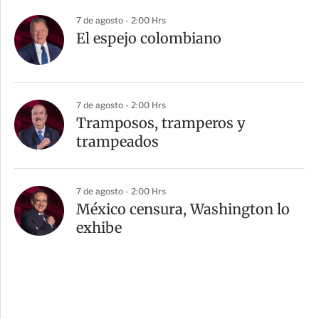
7 de agosto - 2:00 Hrs
El espejo colombiano
7 de agosto - 2:00 Hrs
Tramposos, tramperos y
trampeados
7 de agosto - 2:00 Hrs
México censura, Washington lo
exhibe