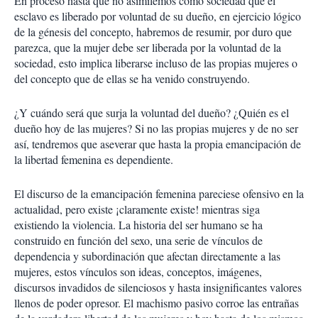
En proceso hasta que no asimilemos como sociedad que el
esclavo es liberado por voluntad de su dueño, en ejercicio lógico
de la génesis del concepto, habremos de resumir, por duro que
parezca, que la mujer debe ser liberada por la voluntad de la
sociedad, esto implica liberarse incluso de las propias mujeres o
del concepto que de ellas se ha venido construyendo.
¿Y cuándo será que surja la voluntad del dueño? ¿Quién es el
dueño hoy de las mujeres? Si no las propias mujeres y de no ser
así, tendremos que aseverar que hasta la propia emancipación de
la libertad femenina es dependiente.
El discurso de la emancipación femenina pareciese ofensivo en la
actualidad, pero existe ¡claramente existe! mientras siga
existiendo la violencia. La historia del ser humano se ha
construido en función del sexo, una serie de vínculos de
dependencia y subordinación que afectan directamente a las
mujeres, estos vínculos son ideas, conceptos, imágenes,
discursos invadidos de silenciosos y hasta insignificantes valores
llenos de poder opresor. El machismo pasivo corroe las entrañas