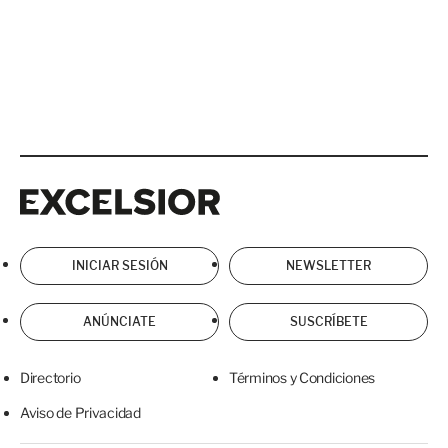
Excelsior
Excelsior
INICIAR SESIÓN
NEWSLETTER
ANÚNCIATE
SUSCRÍBETE
Directorio
Términos y Condiciones
Aviso de Privacidad