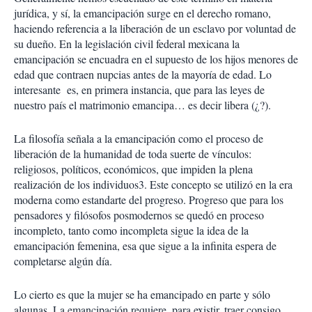
jurídica, y sí, la emancipación surge en el derecho romano,
haciendo referencia a la liberación de un esclavo por voluntad de
su dueño. En la legislación civil federal mexicana la
emancipación se encuadra en el supuesto de los hijos menores de
edad que contraen nupcias antes de la mayoría de edad. Lo
interesante es, en primera instancia, que para las leyes de
nuestro país el matrimonio emancipa… es decir libera (¿?).
La filosofía señala a la emancipación como el proceso de
liberación de la humanidad de toda suerte de vínculos:
religiosos, políticos, económicos, que impiden la plena
realización de los individuos3. Este concepto se utilizó en la era
moderna como estandarte del progreso. Progreso que para los
pensadores y filósofos posmodernos se quedó en proceso
incompleto, tanto como incompleta sigue la idea de la
emancipación femenina, esa que sigue a la infinita espera de
completarse algún día.
Lo cierto es que la mujer se ha emancipado en parte y sólo
algunas. La emancipación requiere, para existir, traer consigo