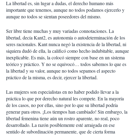
La libertad es, sin lugar a dudas, el derecho humano más
importante que tenemos, aunque no todos podamos ejercerlo y
aunque no todos se sientan poseedores del mismo.
Ser libre tiene muchas y muy variadas connotaciones. La
libertad, decía Kant2, es autonomía o autodeterminación de los
seres racionales. Kant nunca negó la existencia de la libertad, ni
siquiera dudó de ella, la calificó como hecho indubitable, aunque
inexplicable. Es más, la colocó siempre con base en un sistema
teórico y práctico. Y no se equivocó… todos sabemos lo que es
la libertad y su valor, aunque no todos sepamos el aspecto
práctico de la misma, es decir, ejercer la libertad.
Las mujeres son especialistas en no haber podido llevar a la
práctica lo que por derecho natural les compete. En la mayoría
de los casos, no por ellas, sino por lo que su libertad podría
generar para otros. ¡Los tiempos han cambiado! Sin embargo, la
libertad femenina tiene aún un rostro aparente, no real, poco
desarrollado. La razón posiblemente esté arraigada en ese
sentido de subordinación permanente, que de cierta forma