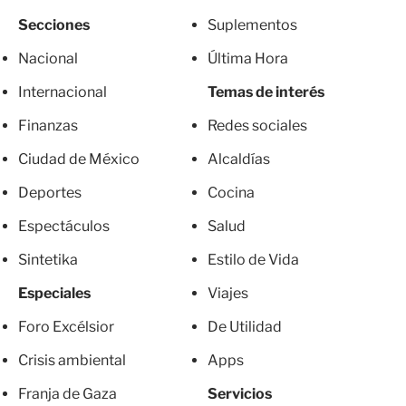
Secciones
Suplementos
Nacional
Última Hora
Internacional
Temas de interés
Finanzas
Redes sociales
Ciudad de México
Alcaldías
Deportes
Cocina
Espectáculos
Salud
Sintetika
Estilo de Vida
Especiales
Viajes
Foro Excélsior
De Utilidad
Crisis ambiental
Apps
Franja de Gaza
Servicios