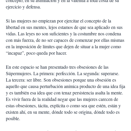
concepto, en su asimilación y en la valentía a toda costa de su
ejercicio y defensa.
Si las mujeres no empiezan por ejercitar el concepto de la
libertad en sus mentes, lejos estamos de que sea aplicado en sus
vidas. Las leyes no son suficientes y la costumbre nos condena
con más fuerza, de no ser capaces de comenzar por ellas mismas
en la imposición de límites que dejen de situar a la mujer como
“incapaz”, poco queda por hacer.
En este espacio se han presentado tres obsesiones de las
Súpermujeres. La primera: perfección. La segunda: superarse.
La tercera: ser libre. Son obsesiones porque una obsesión es
aquello que causa perturbación anímica producto de una idea fija
y es también esa idea que con tenaz persistencia asalta la mente.
Es vivir fuera de la realidad negar que las mujeres carecen de
estas obsesiones, tácita, explícita o como sea que estén, están y
existen ahí, en su mente, dónde todo se origina, dónde todo es
posible.