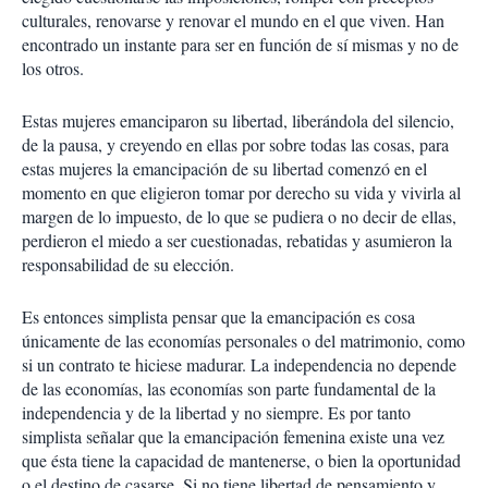
culturales, renovarse y renovar el mundo en el que viven. Han
encontrado un instante para ser en función de sí mismas y no de
los otros.
Estas mujeres emanciparon su libertad, liberándola del silencio,
de la pausa, y creyendo en ellas por sobre todas las cosas, para
estas mujeres la emancipación de su libertad comenzó en el
momento en que eligieron tomar por derecho su vida y vivirla al
margen de lo impuesto, de lo que se pudiera o no decir de ellas,
perdieron el miedo a ser cuestionadas, rebatidas y asumieron la
responsabilidad de su elección.
Es entonces simplista pensar que la emancipación es cosa
únicamente de las economías personales o del matrimonio, como
si un contrato te hiciese madurar. La independencia no depende
de las economías, las economías son parte fundamental de la
independencia y de la libertad y no siempre. Es por tanto
simplista señalar que la emancipación femenina existe una vez
que ésta tiene la capacidad de mantenerse, o bien la oportunidad
o el destino de casarse. Si no tiene libertad de pensamiento y