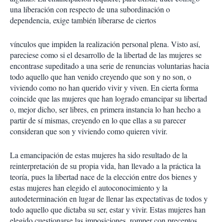
una liberación con respecto de una subordinación o
dependencia, exige también liberarse de ciertos
vínculos que impiden la realización personal plena. Visto así,
pareciese como si el desarrollo de la libertad de las mujeres se
encontrase supeditado a una serie de renuncias voluntarias hacia
todo aquello que han venido creyendo que son y no son, o
viviendo como no han querido vivir y viven. En cierta forma
coincide que las mujeres que han logrado emancipar su libertad
o, mejor dicho, ser libres, en primera instancia lo han hecho a
partir de sí mismas, creyendo en lo que ellas a su parecer
consideran que son y viviendo como quieren vivir.
La emancipación de estas mujeres ha sido resultado de la
reinterpretación de su propia vida, han llevado a la práctica la
teoría, pues la libertad nace de la elección entre dos bienes y
estas mujeres han elegido el autoconocimiento y la
autodeterminación en lugar de llenar las expectativas de todos y
todo aquello que dictaba su ser, estar y vivir. Estas mujeres han
elegido cuestionarse las imposiciones, romper con preceptos