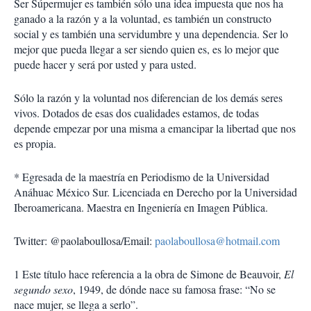
Ser Súpermujer es también sólo una idea impuesta que nos ha
ganado a la razón y a la voluntad, es también un constructo
social y es también una servidumbre y una dependencia. Ser lo
mejor que pueda llegar a ser siendo quien es, es lo mejor que
puede hacer y será por usted y para usted.
Sólo la razón y la voluntad nos diferencian de los demás seres
vivos. Dotados de esas dos cualidades estamos, de todas
depende empezar por una misma a emancipar la libertad que nos
es propia.
* Egresada de la maestría en Periodismo de la Universidad
Anáhuac México Sur. Licenciada en Derecho por la Universidad
Iberoamericana. Maestra en Ingeniería en Imagen Pública.
Twitter: @paolaboullosa/Email:
paolaboullosa@hotmail.com
1
Este título hace referencia a la obra de Simone de Beauvoir,
El
segundo sexo
, 1949, de dónde nace su famosa frase: “No se
nace mujer, se llega a serlo”.