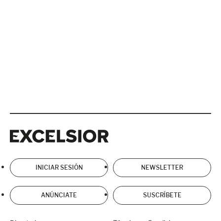
Excelsior
Excelsior
INICIAR SESIÓN
NEWSLETTER
ANÚNCIATE
SUSCRÍBETE