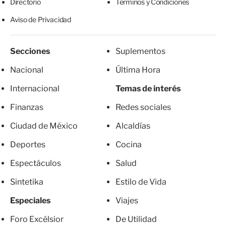
Directorio
Términos y Condiciones
Aviso de Privacidad
Secciones
Suplementos
Nacional
Última Hora
Internacional
Temas de interés
Finanzas
Redes sociales
Ciudad de México
Alcaldías
Deportes
Cocina
Espectáculos
Salud
Sintetika
Estilo de Vida
Especiales
Viajes
Foro Excélsior
De Utilidad