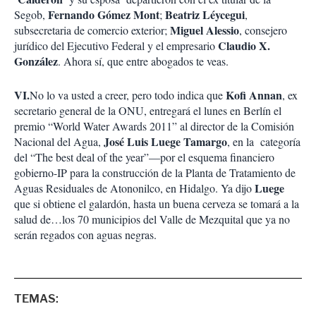
Fernando Gómez Mont
Beatriz Léycegui
Segob,
;
,
Miguel Alessio
subsecretaria de comercio exterior;
, consejero
Claudio X.
jurídico del Ejecutivo Federal y el empresario
González
. Ahora sí, que entre abogados te veas.
VI.
Kofi Annan
No lo va usted a creer, pero todo indica que
, ex
secretario general de la ONU, entregará el lunes en Berlín el
premio “World Water Awards 2011” al director de la Comisión
José Luis Luege Tamargo
Nacional del Agua,
, en la categoría
del “The best deal of the year”—por el esquema financiero
gobierno-IP para la construcción de la Planta de Tratamiento de
Luege
Aguas Residuales de Atononilco, en Hidalgo. Ya dijo
que si obtiene el galardón, hasta un buena cerveza se tomará a la
salud de…los 70 municipios del Valle de Mezquital que ya no
serán regados con aguas negras.
TEMAS: