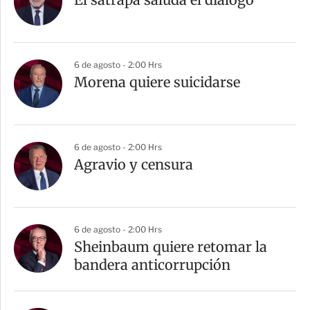
t
i
r
6 de agosto - 2:00 Hrs
Morena quiere suicidarse
6 de agosto - 2:00 Hrs
Agravio y censura
6 de agosto - 2:00 Hrs
Sheinbaum quiere retomar la
bandera anticorrupción