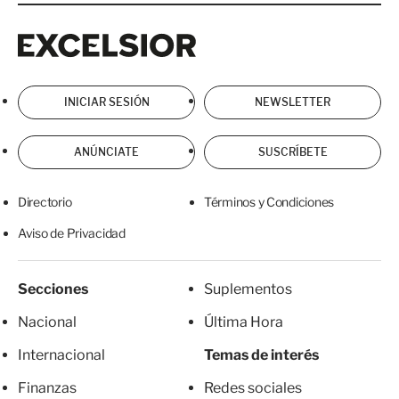
Excelsior
Excelsior
INICIAR SESIÓN
NEWSLETTER
ANÚNCIATE
SUSCRÍBETE
Directorio
Términos y Condiciones
Aviso de Privacidad
Secciones
Suplementos
Nacional
Última Hora
Internacional
Temas de interés
Finanzas
Redes sociales