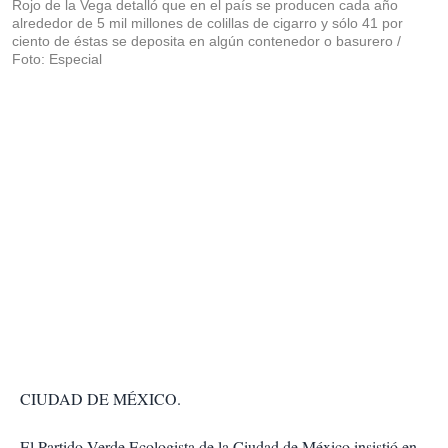
Rojo de la Vega detalló que en el país se producen cada año
alrededor de 5 mil millones de colillas de cigarro y sólo 41 por
ciento de éstas se deposita en algún contenedor o basurero /
Foto: Especial
CIUDAD DE MÉXICO.
El Partido Verde Ecologista de la Ciudad de México insistió en