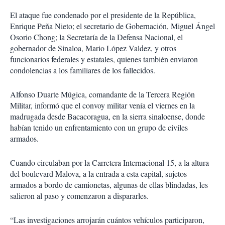
El ataque fue condenado por el presidente de la Repú­blica,
Enrique Peña Nieto; el secretario de Gobernación, Miguel Ángel
Osorio Chong; la Secretaría de la Defensa Na­cional, el
gobernador de Si­naloa, Mario López Valdez, y otros
funcionarios federales y estatales, quienes también enviaron
condolencias a los familiares de los fallecidos.
Alfonso Duarte Múgica, comandante de la Tercera Re­gión
Militar, informó que el convoy militar venía el viernes en la
madrugada desde Baca­coragua, en la sierra sinaloen­se, donde
habían tenido un enfrentamiento con un grupo de civiles
armados.
Cuando circulaban por la Carretera Internacional 15, a la altura
del boulevard Malo­va, a la entrada a esta capital, sujetos
armados a bordo de camionetas, algunas de ellas blindadas, les
salieron al paso y comenzaron a dispararles.
“Las investigaciones arro­jarán cuántos vehículos par­ticiparon,