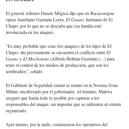
El general Alfonso Duarte Múgica dijo que en Bacacora­gua
opera Aureliano Guzmán Loera,
El Guano
, hermano de El
Chapo, por lo que no se descarta que esa familia esté
involucrada en los ataques.
“Es muy probable que sean (los ataques) de los hijos de El
Chapo, ahí precisamente se encuentra el conflicto entre
El
Guano
y
El Mochomito
(Alfre­do Beltrán Guzmán) (...) para
tener el control de los medios de producción, que son los
sembradíos”, señaló.
El Gabinete de Seguridad estatal se reunió en la Novena Zona
Militar, encabezado por el gobernador. Al término, Malova
aseguró que harán todo lo posible por capturar a los
responsables del ataque, sin importar que se enfrenten al crimen
organizado.
Ayer mismo, por la tarde, comenzaron los operativos del