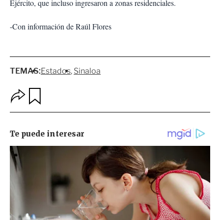
Ejército, que incluso ingre­saron a zonas residenciales.
-Con información de Raúl Flores
TEMAS:
Estados
Sinaloa
O
G
p
u
c
a
i
r
o
d
n
a
e
r
s
d
e