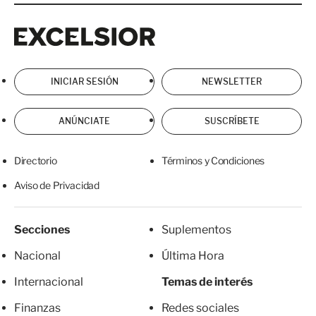
Excelsior
Excelsior
INICIAR SESIÓN
NEWSLETTER
ANÚNCIATE
SUSCRÍBETE
Directorio
Términos y Condiciones
Aviso de Privacidad
Secciones
Suplementos
Nacional
Última Hora
Internacional
Temas de interés
Finanzas
Redes sociales