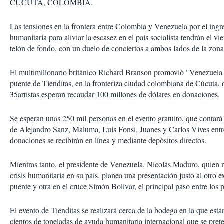
CÚCUTA, COLOMBIA.
Las tensiones en la frontera entre Colombia y Venezuela por el ing
humanitaria para aliviar la escasez en el país socialista tendrán el 
telón de fondo, con un duelo de conciertos a ambos lados de la zona 
El multimillonario británico Richard Branson promovió "Venezuela 
puente de Tienditas, en la fronteriza ciudad colombiana de Cúcuta,
35artistas esperan recaudar 100 millones de dólares en donaciones.
Se esperan unas 250 mil personas en el evento gratuito, que contará
de Alejandro Sanz, Maluma, Luis Fonsi, Juanes y Carlos Vives entre 
donaciones se recibirán en línea y mediante depósitos directos.
Mientras tanto, el presidente de Venezuela, Nicolás Maduro, quien
crisis humanitaria en su país, planea una presentación justo al otro
puente y otra en el cruce Simón Bolívar, el principal paso entre los p
El evento de Tienditas se realizará cerca de la bodega en la que est
cientos de toneladas de ayuda humanitaria internacional que se prete