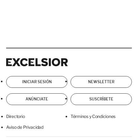
Excelsior
Excelsior
INICIAR SESIÓN
NEWSLETTER
ANÚNCIATE
SUSCRÍBETE
Directorio
Términos y Condiciones
Aviso de Privacidad