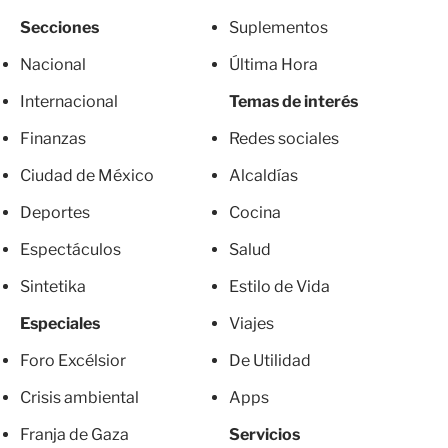
Secciones
Suplementos
Nacional
Última Hora
Internacional
Temas de interés
Finanzas
Redes sociales
Ciudad de México
Alcaldías
Deportes
Cocina
Espectáculos
Salud
Sintetika
Estilo de Vida
Especiales
Viajes
Foro Excélsior
De Utilidad
Crisis ambiental
Apps
Franja de Gaza
Servicios