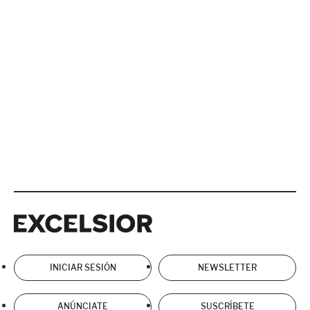
Excelsior
Excelsior
INICIAR SESIÓN
NEWSLETTER
ANÚNCIATE
SUSCRÍBETE