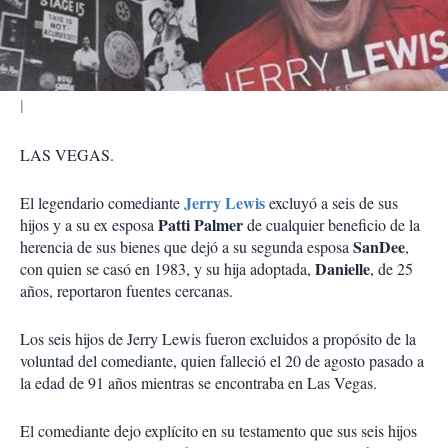
t
i
r
LAS VEGAS.
Jerry Lewis
El legendario comediante
excluyó a seis de sus
Patti Palmer
hijos y a su ex esposa
de cualquier beneficio de la
SanDee
herencia de sus bienes que dejó a su segunda esposa
,
Danielle
con quien se casó en 1983, y su hija adoptada,
, de 25
años, reportaron fuentes cercanas.
Los seis hijos de Jerry Lewis fueron excluidos a propósito de la
voluntad del comediante, quien falleció el 20 de agosto pasado a
la edad de 91 años mientras se encontraba en Las Vegas.
El comediante dejo explícito en su testamento que sus seis hijos