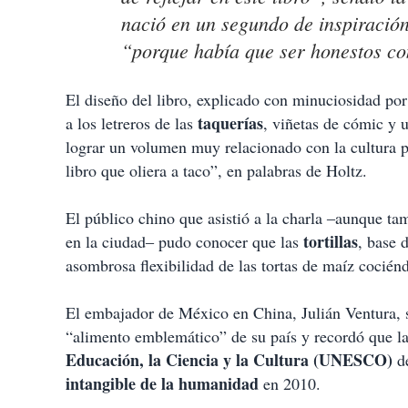
nació en un segundo de inspiración
“porque había que ser honestos co
El diseño del libro, explicado con minuciosidad por
taquerías
a los letreros de las
, viñetas de cómic y 
lograr un volumen muy relacionado con la cultura po
libro que oliera a taco”, en palabras de Holtz.
El público chino que asistió a la charla ‒aunque t
tortillas
en la ciudad‒ pudo conocer que las
, base 
asombrosa flexibilidad de las tortas de maíz cocién
El embajador de México en China, Julián Ventura, s
“alimento emblemático” de su país y recordó que l
Educación, la Ciencia y la Cultura (UNESCO)
de
intangible de la humanidad
en 2010.