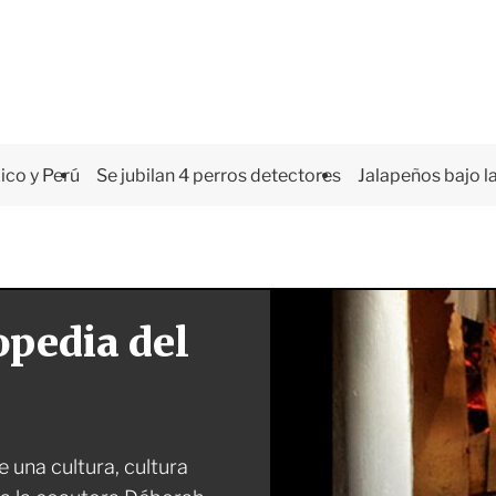
co y Perú
Se jubilan 4 perros detectores
Jalapeños bajo la
opedia del
de una cultura, cultura