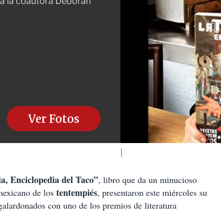
aya la coautora Déborah
Ver Fotos
a, Enciclopedia del Taco”
, libro que da un minucioso
tentempiés
 mexicano de los
, presentaron este miércoles su
galardonados con uno de los premios de literatura