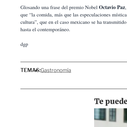
Octavio Paz
Glosando una frase del premio Nobel
que “la comida, más que las especulaciones mística
cultura”, que en el caso mexicano se ha transmitid
hasta el contemporáneo.
dgp
TEMAS:
Gastronomía