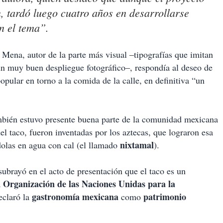
, tardó luego cuatro años en desarrollarse
n el tema”.
 Mena, autor de la parte más visual ‒tipografías que imitan
un muy buen despliegue fotográfico‒, respondía al deseo de
pular en torno a la comida de la calle, en definitiva “un
ambién estuvo presente buena parte de la comunidad mexicana
del taco, fueron inventadas por los aztecas, que lograron esa
nixtamal
dolas en agua con cal (el llamado
).
ubrayó en el acto de presentación que el taco es un
Organización de las Naciones Unidas para la
a
gastronomía mexicana
patrimonio
claró la
como