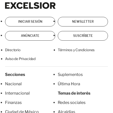
Excelsior
Excelsior
INICIAR SESIÓN
NEWSLETTER
ANÚNCIATE
SUSCRÍBETE
Directorio
Términos y Condiciones
Aviso de Privacidad
Secciones
Suplementos
Nacional
Última Hora
Internacional
Temas de interés
Finanzas
Redes sociales
Ciudad de México
Alcaldías