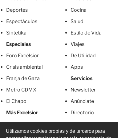
Deportes
Cocina
Espectáculos
Salud
Sintetika
Estilo de Vida
Especiales
Viajes
Foro Excélsior
De Utilidad
Crisis ambiental
Apps
Franja de Gaza
Servicios
Metro CDMX
Newsletter
El Chapo
Anúnciate
Más Excelsior
Directorio
Mujeres
Suscripciones
Utilizamos cookies propias y de terceros para