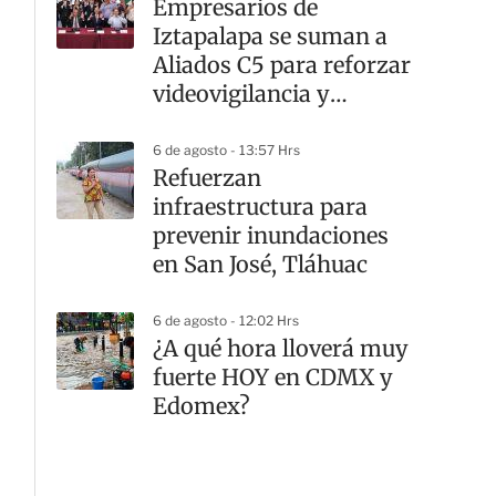
Empresarios de
Iztapalapa se suman a
Aliados C5 para reforzar
videovigilancia y
seguridad
6 de agosto - 13:57 Hrs
Refuerzan
infraestructura para
prevenir inundaciones
en San José, Tláhuac
6 de agosto - 12:02 Hrs
¿A qué hora lloverá muy
fuerte HOY en CDMX y
Edomex?