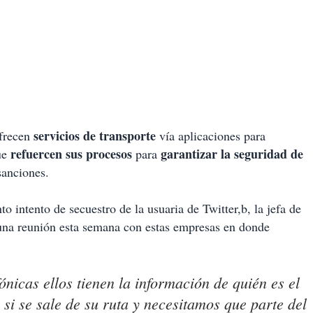
servicios de transporte
frecen
vía aplicaciones para
refuercen sus procesos
garantizar la seguridad de
ue
para
sanciones.
o intento de secuestro de la usuaria de Twitter,b, la jefa de
una reunión esta semana con estas empresas en donde
fónicas ellos tienen la información de quién es el
si se sale de su ruta y necesitamos que parte del