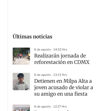
G
Últimas noticias
6 de agosto - 14:52 Hrs
Realizarán jornada de
reforestación en CDMX
6 de agosto - 13:13 Hrs
Detienen en Milpa Alta a
joven acusado de violar a
su amigo en una fiesta
6 de agosto - 12:27 Hrs