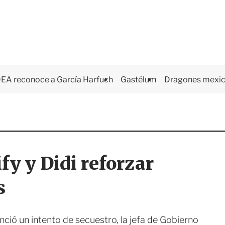
EA reconoce a García Harfuch
Gastélum
Dragones mexi
fy y Didi reforzar
s
nció un intento de secuestro, la jefa de Gobierno