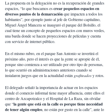
La propuesta en la delegación no es la recuperación de grandes
crear pequeños espacios en
espacios, “lo que buscamos es
diversos puntos de la demarcación
que impacten a todos los
habitantes”, por ejemplo junto al jefe de Gobierno capitalino,
Miguel Ángel Mancera se inauguró el parque del Bolsillo, el
cual tiene un concepto de pequeños espacios con muros verdes,
una barda donde se hacen proyecciones de películas y cuenta
con servicio de internet público.
En el mismo rubro, en el parque San Antonio se invertirá el
próximo año, pero el interés es que la gente se apropie de él,
porque sino comienza a ser utilizado por otro tipo de personas,
lo que ocurrió en administraciones anteriores cuando se
instalaron juegos que en la actualidad están
grafiteados
y rotos.
El delegado señaló la importancia de actuar en los espacios
donde el comercio informal tiene mayor afluencia, entre ellos el
centro de Azcapotzalco y el Hospital de La Raza, sin olvidar
la gente que está en la calle es porque tiene necesidad
que “
de tener algún empleo
, no están por gusto en la calle”, ante lo