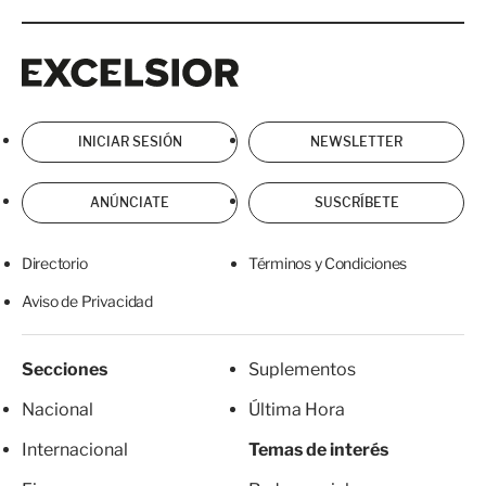
Excelsior
Excelsior
INICIAR SESIÓN
NEWSLETTER
ANÚNCIATE
SUSCRÍBETE
Directorio
Términos y Condiciones
Aviso de Privacidad
Secciones
Suplementos
Nacional
Última Hora
Internacional
Temas de interés