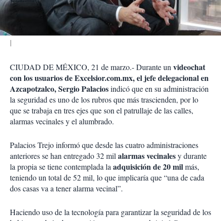
i
r
videochat
CIUDAD DE MÉXICO, 21 de marzo.- Durante un
con los usuarios de Excelsior.com.mx, el jefe delegacional en
Azcapotzalco, Sergio Palacios
indicó que en su administración
la seguridad es uno de los rubros que más trascienden, por lo
que se trabaja en tres ejes que son el patrullaje de las calles,
alarmas vecinales y el alumbrado.
Palacios Trejo informó que desde las cuatro administraciones
alarmas vecinales
anteriores se han entregado 32 mil
y durante
adquisición de 20 mil
la propia se tiene contemplada la
más,
teniendo un total de 52 mil, lo que implicaría que “una de cada
dos casas va a tener alarma vecinal”.
Haciendo uso de la tecnología para garantizar la seguridad de los