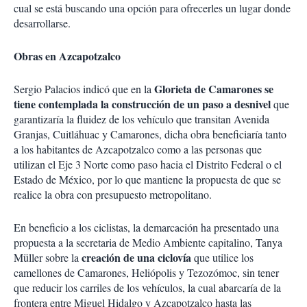
cual se está buscando una opción para ofrecerles un lugar donde
desarrollarse.
Obras en Azcapotzalco
Glorieta de Camarones se
Sergio Palacios indicó que en la
tiene contemplada la construcción de un paso a desnivel
que
garantizaría la fluidez de los vehículo que transitan Avenida
Granjas, Cuitláhuac y Camarones, dicha obra beneficiaría tanto
a los habitantes de Azcapotzalco como a las personas que
utilizan el Eje 3 Norte como paso hacia el Distrito Federal o el
Estado de México, por lo que mantiene la propuesta de que se
realice la obra con presupuesto metropolitano.
En beneficio a los ciclistas, la demarcación ha presentado una
propuesta a la secretaria de Medio Ambiente capitalino, Tanya
creación de una ciclovía
Müller sobre la
que utilice los
camellones de Camarones, Heliópolis y Tezozómoc, sin tener
que reducir los carriles de los vehículos, la cual abarcaría de la
frontera entre Miguel Hidalgo y Azcapotzalco hasta las