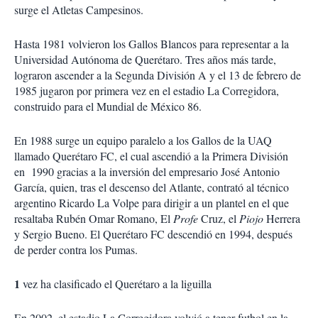
surge el Atletas Campesinos.
Hasta 1981 volvieron los Gallos Blancos para representar a la
Universidad Autónoma de Querétaro. Tres años más tarde,
lograron ascender a la Segunda División A y el 13 de febrero de
1985 jugaron por primera vez en el estadio La Corregidora,
construido para el Mundial de México 86.
En 1988 surge un equipo paralelo a los Gallos de la UAQ
llamado Querétaro FC, el cual ascendió a la Primera División
en 1990 gracias a la inversión del empresario José Antonio
García, quien, tras el descenso del Atlante, contrató al técnico
argentino Ricardo La Volpe para dirigir a un plantel en el que
resaltaba Rubén Omar Romano, El
Profe
Cruz, el
Piojo
Herrera
y Sergio Bueno. El Querétaro FC descendió en 1994, después
de perder contra los Pumas.
1
vez ha clasificado el Querétaro a la liguilla
En 2002, el estadio La Corregidora volvió a tener futbol en la