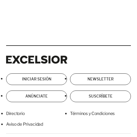
Excelsior
Excelsior
INICIAR SESIÓN
NEWSLETTER
ANÚNCIATE
SUSCRÍBETE
Directorio
Términos y Condiciones
Aviso de Privacidad