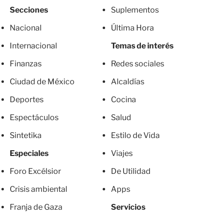
Secciones
Suplementos
Nacional
Última Hora
Internacional
Temas de interés
Finanzas
Redes sociales
Ciudad de México
Alcaldías
Deportes
Cocina
Espectáculos
Salud
Sintetika
Estilo de Vida
Especiales
Viajes
Foro Excélsior
De Utilidad
Crisis ambiental
Apps
Franja de Gaza
Servicios