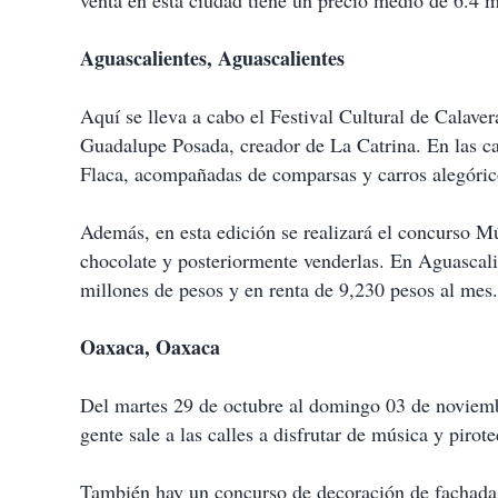
venta en esta ciudad tiene un precio medio de 6.4 
Aguascalientes, Aguascalientes
Aquí se lleva a cabo el Festival Cultural de Calaver
Guadalupe Posada, creador de La Catrina. En las cal
Flaca, acompañadas de comparsas y carros alegóric
Además, en esta edición se realizará el concurso Mú
chocolate y posteriormente venderlas. En Aguascali
millones de pesos y en renta de 9,230 pesos al mes.
Oaxaca, Oaxaca
Del martes 29 de octubre al domingo 03 de noviemb
gente sale a las calles a disfrutar de música y pirote
También hay un concurso de decoración de fachadas 