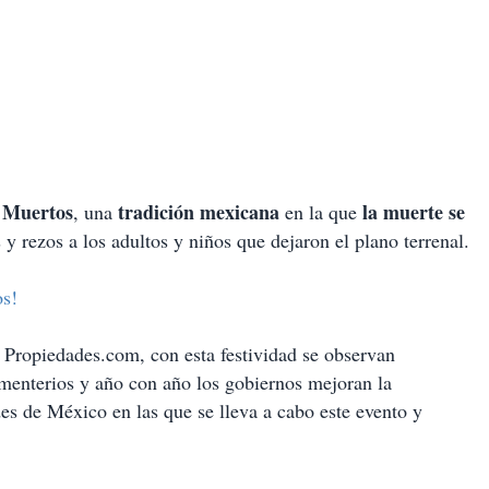
 Muertos
tradición mexicana
la muerte se
, una
en la que
y rezos a los adultos y niños que dejaron el plano terrenal.
os!
 Propiedades.com, con esta festividad se observan
ementerios y año con año los gobiernos mejoran la
es de México en las que se lleva a cabo este evento y