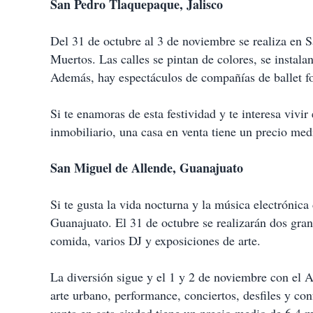
San Pedro Tlaquepaque, Jalisco
Del 31 de octubre al 3 de noviembre se realiza en S
Muertos. Las calles se pintan de colores, se instal
Además, hay espectáculos de compañías de ballet fo
Si te enamoras de esta festividad y te interesa vivir
inmobiliario, una casa en venta tiene un precio me
San Miguel de Allende, Guanajuato
Si te gusta la vida nocturna y la música electrónic
Guanajuato. El 31 de octubre se realizarán dos grand
comida, varios DJ y exposiciones de arte.
La diversión sigue y el 1 y 2 de noviembre con el 
arte urbano, performance, conciertos, desfiles y c