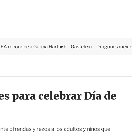
EA reconoce a García Harfuch
Gastélum
Dragones mexi
es para celebrar Día de
nte ofrendas y rezos a los adultos y niños que