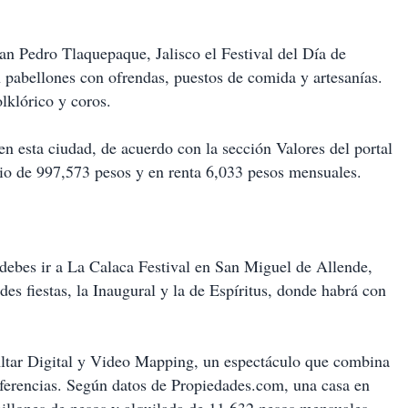
an Pedro Tlaquepaque, Jalisco el Festival del Día de
an pabellones con ofrendas, puestos de comida y artesanías.
lklórico y coros.
 en esta ciudad, de acuerdo con la sección Valores del portal
dio de 997,573 pesos y en renta 6,033 pesos mensuales.
a debes ir a La Calaca Festival en San Miguel de Allende,
es fiestas, la Inaugural y la de Espíritus, donde habrá con
Altar Digital y Video Mapping, un espectáculo que combina
onferencias. Según datos de Propiedades.com, una casa en