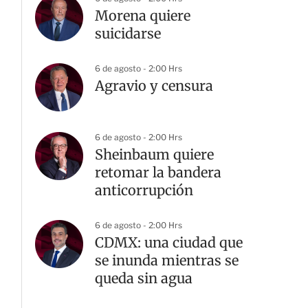
Morena quiere
suicidarse
6 de agosto - 2:00 Hrs
Agravio y censura
6 de agosto - 2:00 Hrs
Sheinbaum quiere
retomar la bandera
anticorrupción
6 de agosto - 2:00 Hrs
CDMX: una ciudad que
se inunda mientras se
queda sin agua