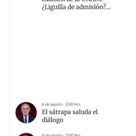
¿Liguilla de admisión?
¿El repechaje?
6 de agosto - 2:00 Hrs
El sátrapa saluda el
diálogo
6 de agosto - 2:00 Hrs