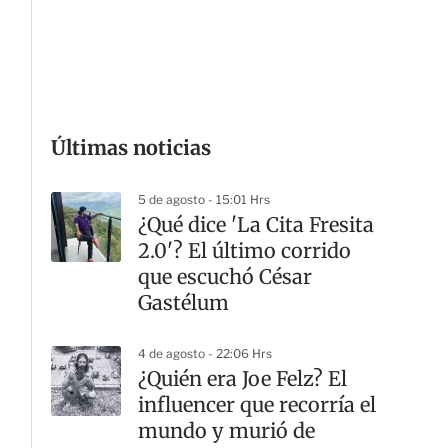
G
Últimas noticias
5 de agosto - 15:01 Hrs
¿Qué dice 'La Cita Fresita
2.0'? El último corrido
que escuchó César
Gastélum
4 de agosto - 22:06 Hrs
¿Quién era Joe Felz? El
influencer que recorría el
mundo y murió de