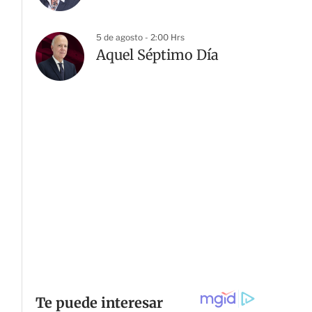
5 de agosto - 2:00 Hrs
Aquel Séptimo Día
G