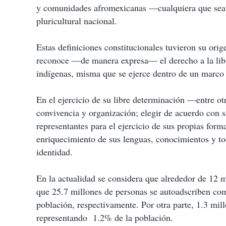
i
y comunidades afromexicanas —cualquiera que sea
r
pluricultural nacional.
Estas definiciones constitucionales tuvieron su or
reconoce —de manera expresa— el derecho a la lib
indígenas, misma que se ejerce dentro de un marco
En el ejercicio de su libre determinación —entre o
convivencia y organización; elegir de acuerdo con s
representantes para el ejercicio de sus propias form
enriquecimiento de sus lenguas, conocimientos y to
identidad.
En la actualidad se considera que alrededor de 12 
que 25.7 millones de personas se autoadscriben co
población, respectivamente. Por otra parte, 1.3 mil
representando 1.2% de la población.