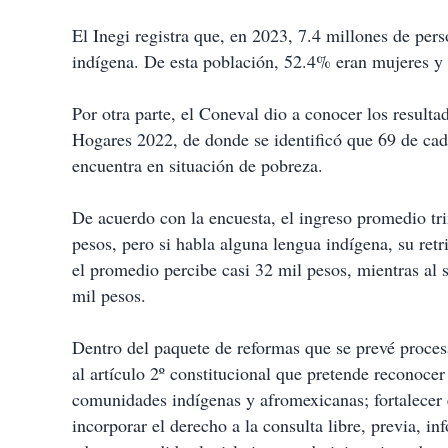
El Inegi registra que, en 2023, 7.4 millones de per
indígena. De esta población, 52.4% eran mujeres 
Por otra parte, el Coneval dio a conocer los result
Hogares 2022, de donde se identificó que 69 de cad
encuentra en situación de pobreza.
De acuerdo con la encuesta, el ingreso promedio tr
pesos, pero si habla alguna lengua indígena, su retr
el promedio percibe casi 32 mil pesos, mientras al 
mil pesos.
Dentro del paquete de reformas que se prevé proces
al artículo 2º constitucional que pretende reconoce
comunidades indígenas y afromexicanas; fortalecer 
incorporar el derecho a la consulta libre, previa, 