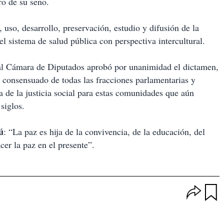
ro de su seno.
 uso, desarrollo, preservación, estudio y difusión de la
el sistema de salud pública con perspectiva intercultural.
al Cámara de Diputados aprobó por unanimidad el dictamen,
o consensuado de todas las fracciones parlamentarias y
 de la justicia social para estas comunidades que aún
siglos.
ú
: “La paz es hija de la convivencia, de la educación, del
cer la paz en el presente”.
O
p
u
c
a