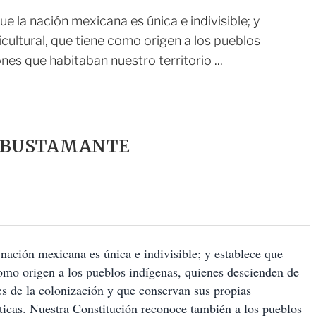
e la nación mexicana es única e indivisible; y
ultural, que tiene como origen a los pueblos
es que habitaban nuestro territorio ...
 BUSTAMANTE
 nación mexicana es única e indivisible; y establece que
omo origen a los pueblos indígenas, quienes descienden de
tes de la colonización y que conservan sus propias
líticas. Nuestra Constitución reconoce también a los pueblos