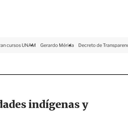
ran cursos UNAM
Gerardo Mérida
Decreto de Transparen
idades indígenas y