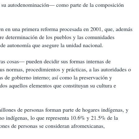
 su autodenominación— como parte de la composición
igen en una primera reforma procesada en 2001, que, además
re determinación de los pueblos y las comunidades
 de autonomía que asegure la unidad nacional.
tras cosas— pueden decidir sus formas internas de
us normas, procedimientos y prácticas, a las autoridades o
as de gobierno interno; así como la preservación y
dos aquellos elementos que constituyan su cultura e
millones de personas forman parte de hogares indígenas, y
mo indígenas, lo que representa 10.6% y 21.5% de la
lones de personas se consideran afromexicanas,