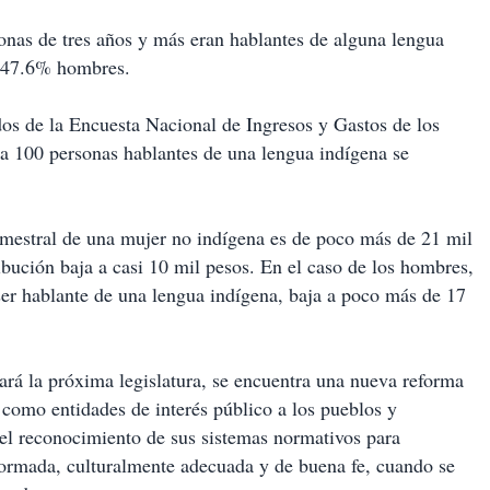
sonas de tres años y más eran hablantes de alguna lengua
y 47.6% hombres.
ados de la Encuesta Nacional de Ingresos y Gastos de los
a 100 personas hablantes de una lengua indígena se
imestral de una mujer no indígena es de poco más de 21 mil
ibución baja a casi 10 mil pesos. En el caso de los hombres,
ser hablante de una lengua indígena, baja a poco más de 17
ará la próxima legislatura, se encuentra una nueva reforma
r como entidades de interés público a los pueblos y
el reconocimiento de sus sistemas normativos para
informada, culturalmente adecuada y de buena fe, cuando se