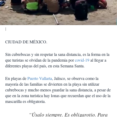
t
i
r
CIUDAD DE MÉXICO.
Sin cubrebocas y sin respetar la sana distancia, es la forma en la
que turistas se olvidan de la pandemia por
covid-19
al llegar a
diferentes playas del país, en esta Semana Santa.
En playas de
Puerto Vallarta
, Jalisco, se observa como la
mayoría de las familias se divierten en la playa sin utilizar
cubrebocas y mucho menos guardar la sana distancia, a pesar de
que en la zona turística hay lonas que recuerdan que el uso de la
mascarilla es obligatoria.
“Úsalo siempre. Es obligarotio. Para