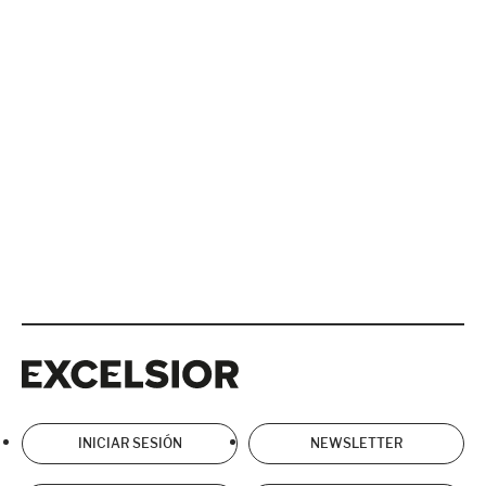
Excelsior
Excelsior
INICIAR SESIÓN
NEWSLETTER