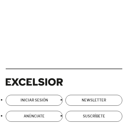
Excelsior
Excelsior
INICIAR SESIÓN
NEWSLETTER
ANÚNCIATE
SUSCRÍBETE