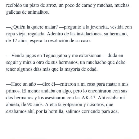
recibido un plato de arroz, un poco de carne y muchas, muchas
galletas de animalitos.
—¿Quién la quiere matar? —pregunto a la jovencita, vestida con
ropa vieja, regalada. Adentro de las instalaciones, su hermano,
de 17 años, espera la resolución de su caso.
—Vendo jugos en Tegucigalpa y me extorsionan —duda en
seguir y mira a otro de sus hermanos, un muchacho que debe
tener algunos días más que la mayoría de edad.
—Hace un año —dice él—entraron a mi casa para matar a mis
primos. El menor andaba en algo, pero lo encontraron con sus
dos hermanos y los asesinaron con las AK-47. Ahí estaba mi
abuela, de 90 años. A ella la golpearon y nosotros, que
estábamos ahí, por la hornilla, salimos corriendo para acá.