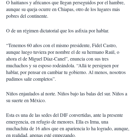
O haitianos y africanos que llegan perseguidos por el hambre,
aunque su queja ocurre en Chiapas, otro de los lugares más
pobres del continente.
O de un régimen dictatorial que los asfixia por hablar.
“Tenemos 60 años con el mismo presidente, Fidel Castro,
aunque luego tuviera por nombre el de su hermano Raúl, o
ahora el de Miguel Díaz-Canel”, enuncia con sus tres
muchachos y su esposo rodeándola. “Allá te persiguen por
hablar, por pensar en cambiar tu gobierno. Al menos, nosotros
pudimos salir completos”.
Niños enjaulados al norte. Niños bajo las balas del sur. Niños a
su suerte en México.
Esta es una de las sedes del DIF convertidas, ante la presente
emergencia, en refugio de menores. Ella es Irma, una
muchachita de 16 años que en apariencia lo ha logrado, aunque,
en realidad, apenas esté empezando.