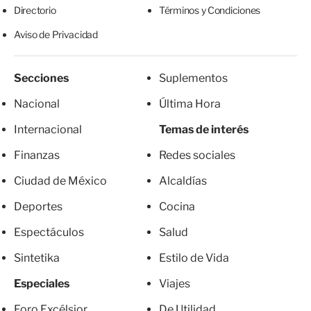
Directorio
Términos y Condiciones
Aviso de Privacidad
Secciones
Suplementos
Nacional
Última Hora
Internacional
Temas de interés
Finanzas
Redes sociales
Ciudad de México
Alcaldías
Deportes
Cocina
Espectáculos
Salud
Sintetika
Estilo de Vida
Especiales
Viajes
Foro Excélsior
De Utilidad