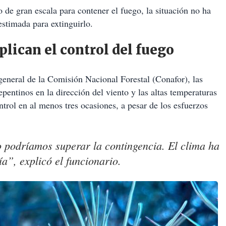
de gran escala para contener el fuego, la situación no ha
stimada para extinguirlo.
lican el control del fuego
eneral de la Comisión Nacional Forestal (Conafor), las
entinos en la dirección del viento y las altas temperaturas
rol en al menos tres ocasiones, a pesar de los esfuerzos
podríamos superar la contingencia. El clima ha
a”, explicó el funcionario.