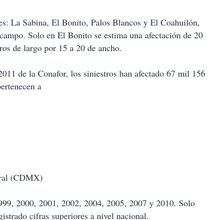
les: La Sabina, El Bonito, Palos Blancos y El Coahuilón,
ampo. Solo en El Bonito se estima una afectación de 20
ros de largo por 15 a 20 de ancho.
011 de la Conafor, los siniestros han afectado 67 mil 156
pertenecen a
deral (CDMX)
 1999, 2000, 2001, 2002, 2004, 2005, 2007 y 2010. Solo
strado cifras superiores a nivel nacional.