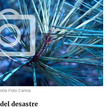
storia Foto Canva
del desastre