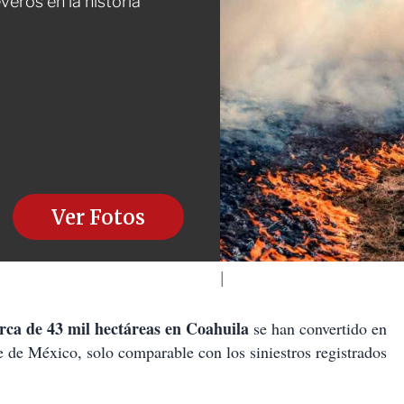
veros en la historia
Ver Fotos
rca de 43 mil hectáreas en Coahuila
se han convertido en
nte de México, solo comparable con los siniestros registrados