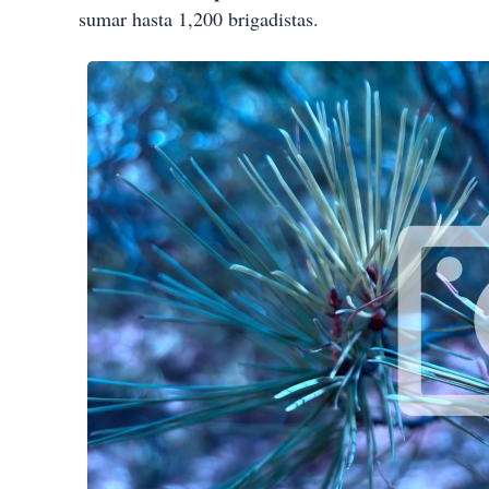
sumar hasta 1,200 brigadistas.