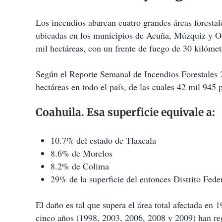
Los incendios abarcan cuatro grandes áreas foresta
ubicadas en los municipios de Acuña, Múzquiz y Oc
mil hectáreas, con un frente de fuego de 30 kilómet
Según el Reporte Semanal de Incendios Forestales 2
hectáreas en todo el país, de las cuales 42 mil 945 
Coahuila. Esa superficie equivale a:
10.7% del estado de Tlaxcala
8.6% de Morelos
8.2% de Colima
29% de la superficie del entonces Distrito Fe
El daño es tal que supera el área total afectada en
cinco años (1998, 2003, 2006, 2008 y 2009) han regi