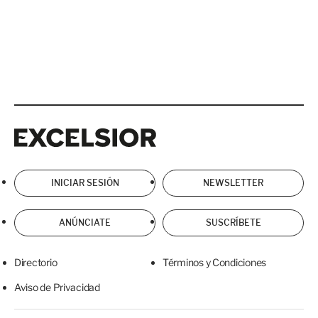
Excelsior
Excelsior
INICIAR SESIÓN
NEWSLETTER
ANÚNCIATE
SUSCRÍBETE
Directorio
Términos y Condiciones
Aviso de Privacidad