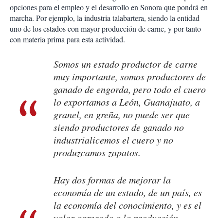
opciones para el empleo y el desarrollo en Sonora que pondrá en
marcha. Por ejemplo, la industria talabartera, siendo la entidad
uno de los estados con mayor producción de carne, y por tanto
con materia prima para esta actividad.
Somos un estado productor de carne
muy importante, somos productores de
ganado de engorda, pero todo el cuero
lo exportamos a León, Guanajuato, a
granel, en greña, no puede ser que
siendo productores de ganado no
industrialicemos el cuero y no
produzcamos zapatos.
Hay dos formas de mejorar la
economía de un estado, de un país, es
la economía del conocimiento, y es el
valor agregado a la producción