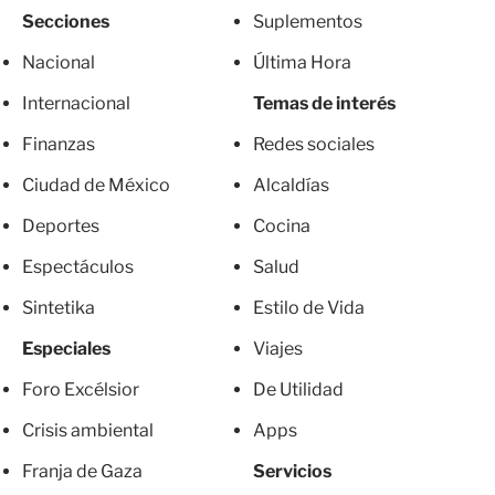
Secciones
Suplementos
Nacional
Última Hora
Internacional
Temas de interés
Finanzas
Redes sociales
Ciudad de México
Alcaldías
Deportes
Cocina
Espectáculos
Salud
Sintetika
Estilo de Vida
Especiales
Viajes
Foro Excélsior
De Utilidad
Crisis ambiental
Apps
Franja de Gaza
Servicios