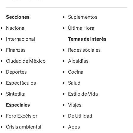
Secciones
Suplementos
Nacional
Última Hora
Internacional
Temas de interés
Finanzas
Redes sociales
Ciudad de México
Alcaldías
Deportes
Cocina
Espectáculos
Salud
Sintetika
Estilo de Vida
Especiales
Viajes
Foro Excélsior
De Utilidad
Crisis ambiental
Apps