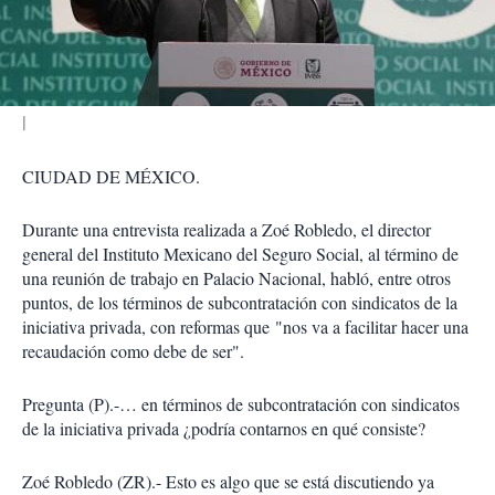
t
i
r
CIUDAD DE MÉXICO.
Durante una entrevista realizada a Zoé Robledo, el director
general del Instituto Mexicano del Seguro Social, al término de
una reunión de trabajo en Palacio Nacional, habló, entre otros
puntos, de los términos de subcontratación con sindicatos de la
iniciativa privada, con reformas que "nos va a facilitar hacer una
recaudación como debe de ser".
Pregunta (P).-… en términos de subcontratación con sindicatos
de la iniciativa privada ¿podría contarnos en qué consiste?
Zoé Robledo (ZR).- Esto es algo que se está discutiendo ya