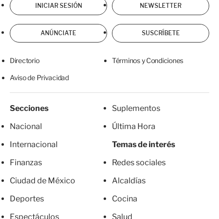
INICIAR SESIÓN
NEWSLETTER
ANÚNCIATE
SUSCRÍBETE
Directorio
Términos y Condiciones
Aviso de Privacidad
Secciones
Suplementos
Nacional
Última Hora
Internacional
Temas de interés
Finanzas
Redes sociales
Ciudad de México
Alcaldías
Deportes
Cocina
Espectáculos
Salud