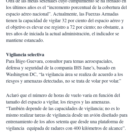
Otra de las metas sexenales cuyo cumplimiento se ha frenado en
los últimos años es el “incremento porcentual de la cobertura del
espacio aéreo nacional”. Actualmente, las Fuerzas Armadas
tienen la capacidad de vigilar 32 por ciento del espacio aéreo y
el objetivo es elevar ese registro a 72 por ciento; no obstante, a
tres años de iniciada la actual administración, el indicador se
mantiene estancado.
Vigilancia selectiva
Para Íñigo Guevara, consultor para temas aeroespaciales,
defensa y seguridad de la compania IHS Jane’s, basado en
Washington DC, “la vigilancia área se realiza de acuerdo a los
riesgos y amenazas detectadas, no se trata de volar por volar.”
Aclaró que el número de horas de vuelo varía en función del
tamaño del espacio a vigilar, los riesgos y las amenazas.
“También depende de las capacidades de vigilancia; no es lo
mismo realizar tareas de vigilancia desde un avión diseñado para
entrenamiento de los años setenta que desde una plataforma de
vigilancia equipada de radares con 400 kilómetros de alcance”.