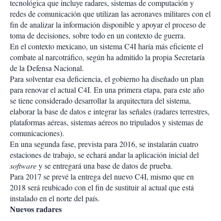
tecnológica que incluye radares, sistemas de computación y
redes de comunicación que utilizan las aeronaves militares con el
fin de analizar la información disponible y apoyar el proceso de
toma de decisiones, sobre todo en un contexto de guerra.
En el contexto mexicano, un sistema C4I haría más eficiente el
combate al narcotráfico, según ha admitido la propia Secretaría
de la Defensa Nacional.
Para solventar esa deficiencia, el gobierno ha diseñado un plan
para renovar el actual C4I. En una primera etapa, para este año
se tiene considerado desarrollar la arquitectura del sistema,
elaborar la base de datos e integrar las señales (radares terrestres,
plataformas aéreas, sistemas aéreos no tripulados y sistemas de
comunicaciones).
En una segunda fase, prevista para 2016, se instalarán cuatro
estaciones de trabajo, se echará andar la aplicación inicial del
software
y se entregará una base de datos de prueba.
Para 2017 se prevé la entrega del nuevo C4I, mismo que en
2018 será reubicado con el fin de sustituir al actual que está
instalado en el norte del país.
Nuevos radares