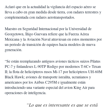
Aclaró que en la actualidad la vigilancia del espacio aéreo se
lleva a cabo en gran medida desde tierra, con radares terrestres y
complementada con radares aerotransportados.
Maestro en Seguridad Internacional por la Universidad de
Georgetown, Íñigo Guevara refiere que la Fuerza Aérea
Mexicana y la Aviación Naval atraviesan en estos momentos por
un periodo de transición de equipos hacia modelos de nueva
generación.
“Se están reemplazando antiguos aviones tácticos suizos Pilatus
PC-7 y finlandeses L-90TP Redigo por modernos T-6C+ Texan
II; la flota de helicópteros rusos Mi-17 por helicópteros UH-60M
Black Hawk; aviones de transporte isrealita, ucranianos y
americanos por los Airbus C295M e igualmente están
introduciendo una variante especial del avion King Air para
operaciones de inteligencia.
“Lo que es interesante es que se está