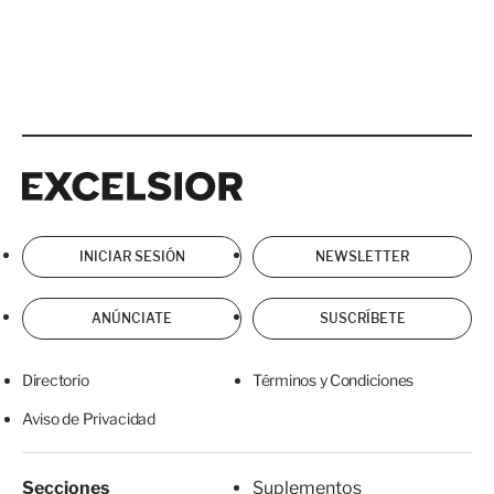
Excelsior
Excelsior
INICIAR SESIÓN
NEWSLETTER
ANÚNCIATE
SUSCRÍBETE
Directorio
Términos y Condiciones
Aviso de Privacidad
Secciones
Suplementos