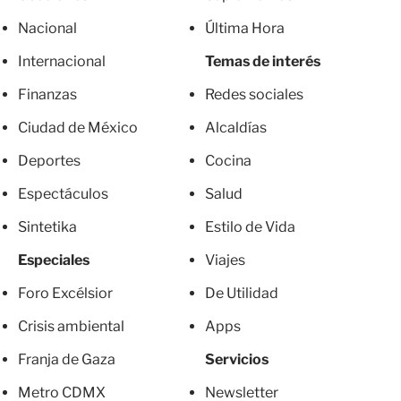
Nacional
Última Hora
Internacional
Temas de interés
Finanzas
Redes sociales
Ciudad de México
Alcaldías
Deportes
Cocina
Espectáculos
Salud
Sintetika
Estilo de Vida
Especiales
Viajes
Foro Excélsior
De Utilidad
Crisis ambiental
Apps
Franja de Gaza
Servicios
Metro CDMX
Newsletter