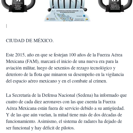
i
r
CIUDAD DE MÉXICO.
Este 2015, año en que se festejan 100 años de la Fuerza Aérea
Mexicana (FAM), marcará el inicio de una nueva era para la
aviación militar, luego de sexenios de rezago tecnológico y
deterioro de la flota que minaron su desempeño en la vigilancia
del espacio aéreo mexicano y en el combate al crimen.
La Secretaría de la Defensa Nacional (Sedena) ha informado que
cuatro de cada diez aeronaves con las que cuenta la Fuerza
Aérea Mexicana están fuera de servicio debido a su antigüedad.
Y de las que aún vuelan, la mitad tiene más de dos décadas de
funcionamiento. Asimismo, el sistema de radares ha dejado de
ser funcional y hay déficit de pilotos.