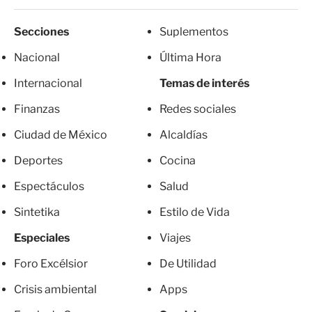
Secciones
Suplementos
Nacional
Última Hora
Internacional
Temas de interés
Finanzas
Redes sociales
Ciudad de México
Alcaldías
Deportes
Cocina
Espectáculos
Salud
Sintetika
Estilo de Vida
Especiales
Viajes
Foro Excélsior
De Utilidad
Crisis ambiental
Apps