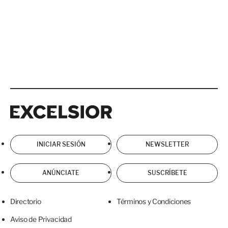
Excelsior
Excelsior
INICIAR SESIÓN
NEWSLETTER
ANÚNCIATE
SUSCRÍBETE
Directorio
Términos y Condiciones
Aviso de Privacidad