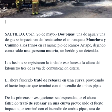
i
r
Dos pipas
SALTILLO, Coah. 26 de mayo.-
, una de agua y una
Monclova y
de gas se impactaron de frente sobre el entronque a
Camino a los Pinos
en el municipio de Ramos Arizpe, dejando
una persona muerta
como saldo
, un herido y un detenido.
Los hechos se registraron la tarde de este lunes a la altura del
kilómetro tres de la vía de comunicación estatal.
trató de rebasar en una curva
El ahora fallecido
provocando
el fuerte impacto que terminó con el incendio de ambas pipas
De las primeras investigaciones se desprende que el ahora
trató de rebasar en una curva
fallecido
provocando el fuerte
impacto que terminó con el incendio de ambas pipas, una de