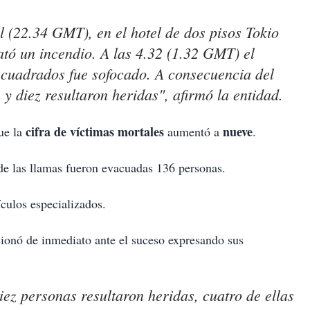
l (22.34 GMT), en el hotel de dos pisos Tokio
ató un incendio. A las 4.32 (1.32 GMT) el
 cuadrados fue sofocado. A consecuencia del
 y diez resultaron heridas", afirmó la entidad.
cifra de víctimas mortales
nueve
que la
aumentó a
.
 de las llamas fueron evacuadas 136 personas.
culos especializados.
cionó de inmediato ante el suceso expresando sus
ez personas resultaron heridas, cuatro de ellas