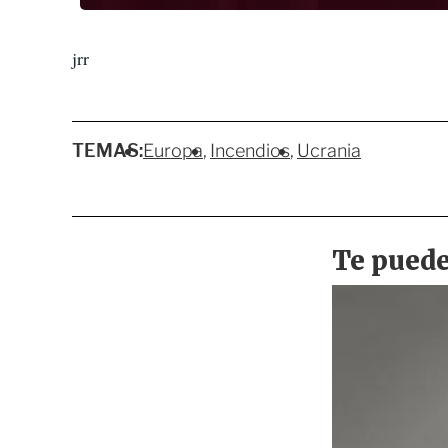
jrr
TEMAS:
Europa
Incendios
Ucrania