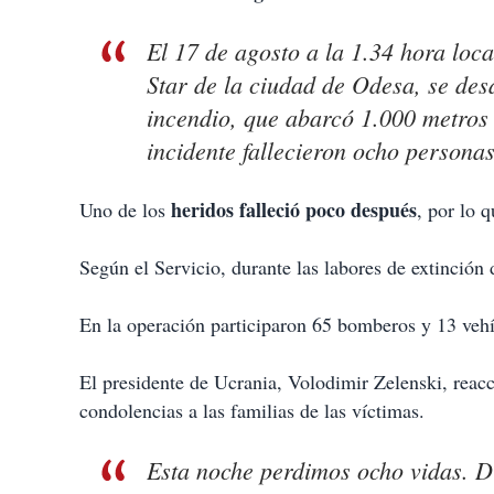
i
r
El 17 de agosto a la 1.34 hora loca
Star de la ciudad de Odesa, se des
incendio, que abarcó 1.000 metros
incidente fallecieron ocho personas
heridos falleció poco después
Uno de los
, por lo 
Según el Servicio, durante las labores de extinción
En la operación participaron 65 bomberos y 13 vehí
El presidente de Ucrania, Volodimir Zelenski, reac
condolencias a las familias de las víctimas.
Esta noche perdimos ocho vidas. Di