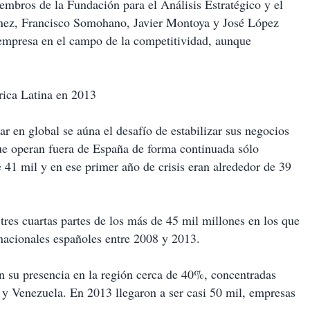
mbros de la Fundación para el Análisis Estratégico y el
nez, Francisco Somohano, Javier Montoya y José López
 empresa en el campo de la competitividad, aunque
ica Latina en 2013
r en global se aúna el desafío de estabilizar sus negocios
ue operan fuera de España de forma continuada sólo
 41 mil y en ese primer año de crisis eran alrededor de 39
res cuartas partes de los más de 45 mil millones en los que
rnacionales españoles entre 2008 y 2013.
n su presencia en la región cerca de 40%, concentradas
 y Venezuela. En 2013 llegaron a ser casi 50 mil, empresas