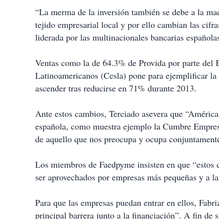
“La merma de la inversión también se debe a la mad
tejido empresarial local y por ello cambian las cif
liderada por las multinacionales bancarias españolas
Ventas como la de 64.3% de Provida por parte del
Latinoamericanos (Cesla) pone para ejemplificar la 
ascender tras reducirse en 71% durante 2013.
Ante estos cambios, Terciado asevera que “América L
española, como muestra ejemplo la Cumbre Empresar
de aquello que nos preocupa y ocupa conjuntament
Los miembros de Faedpyme insisten en que “estos 
ser aprovechados por empresas más pequeñas y a la 
Para que las empresas puedan entrar en ellos, Fabri
principal barrera junto a la financiación”. A fin d