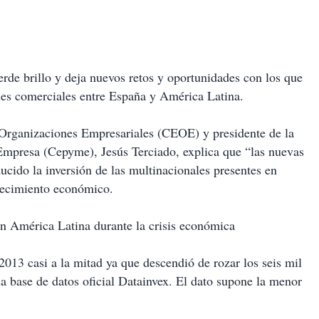
ierde brillo y deja nuevos retos y oportunidades con los que
nes comerciales entre España y América Latina.
 Organizaciones Empresariales (CEOE) y presidente de la
mpresa (Cepyme), Jesús Terciado, explica que “las nuevas
ido la inversión de las multinacionales presentes en
recimiento económico.
n América Latina durante la crisis económica
2013 casi a la mitad ya que descendió de rozar los seis mil
la base de datos oficial Datainvex. El dato supone la menor