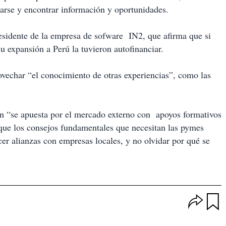
rse y encontrar información y oportunidades.
presidente de la empresa de sofware IN2, que afirma que si
 expansión a Perú la tuvieron autofinanciar.
vechar “el conocimiento de otras experiencias”, como las
n “se apuesta por el mercado externo con apoyos formativos
 que los consejos fundamentales que necesitan las pymes
cer alianzas con empresas locales, y no olvidar por qué se
O
p
u