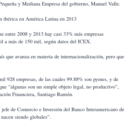
la Pequeña y Mediana Empresa del gobierno, Manuel Valle.
ón ibérica en América Latina en 2013
 que entre 2008 y 2013 hay casi 33% más empresas
il a más de 150 mil, según datos del ICEX.
país que avanza en materia de internacionalización, pero que
mil 928 empresas, de las cuales 99.88% son pymes, y de
ue “algunas son un simple objeto legal, no productivo”,
mación Financiera, Santiago Ramón.
, jefe de Comercio e Inversión del Banco Interamericano de
 nacen siendo globales”.