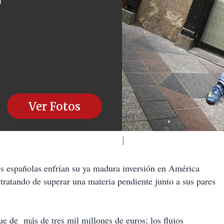
a
Ver Fotos
 españolas enfrían su ya madura inversión en América
tratando de superar una materia pendiente junto a sus pares
e de más de tres mil millones de euros; los flujos