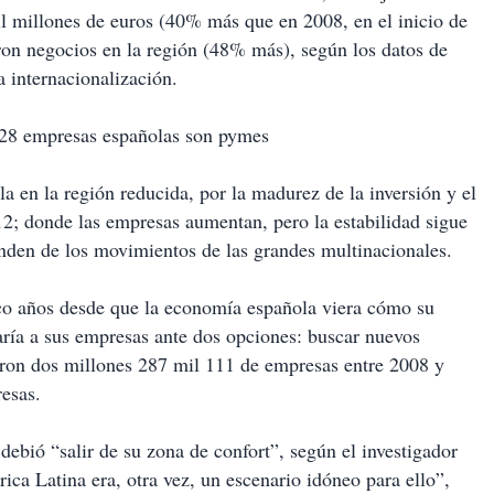
l millones de euros (40% más que en 2008, en el inicio de
eron negocios en la región (48% más), según los datos de
 internacionalización.
928 empresas españolas son pymes
la en la región reducida, por la madurez de la inversión y el
2; donde las empresas aumentan, pero la estabilidad sigue
enden de los movimientos de las grandes multinacionales.
o años desde que la economía española viera cómo su
jaría a sus empresas ante dos opciones: buscar nuevos
eron dos millones 287 mil 111 de empresas entre 2008 y
esas.
debió “salir de su zona de confort”, según el investigador
ca Latina era, otra vez, un escenario idóneo para ello”,