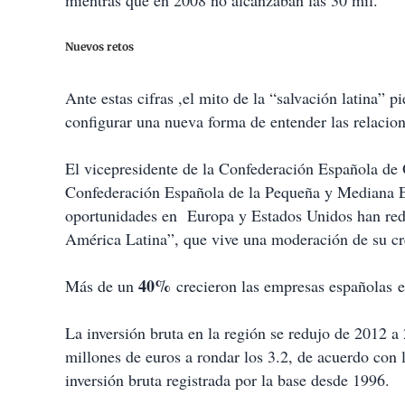
mientras que en 2008 no alcanzaban las 30 mil.
Nuevos retos
Ante estas cifras ,el mito de la “salvación latina” p
configurar una nueva forma de entender las relacio
El vicepresidente de la Confederación Española de
Confederación Española de la Pequeña y Mediana E
oportunidades en Europa y Estados Unidos han reduc
América Latina”, que vive una moderación de su c
40%
Más de un
crecieron las empresas españolas
e
La inversión bruta en la región se redujo de 2012 a 
millones de euros a rondar los 3.2, de acuerdo con 
inversión bruta registrada por la base desde 1996.