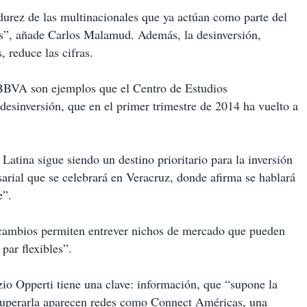
urez de las multinacionales que ya actúan como parte del
ras”, añade Carlos Malamud. Además, la desinversión,
, reduce las cifras.
 BBVA son ejemplos que el Centro de Estudios
desinversión, que en el primer trimestre de 2014 ha vuelto a
atina sigue siendo un destino prioritario para la inversión
ial que se celebrará en Veracruz, donde afirma se hablará
e”.
cambios permiten entrever nichos de mercado que pueden
par flexibles”.
zio Opperti tiene una clave: información, que “supone la
e superarla aparecen redes como Connect Américas, una