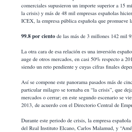
i
comerciales supusieron un importe superior a 15 mi
r
la crisis) y más de 48 mil empresas españolas hici
ICEX, la empresa pública española que promueve la
99.8 por ciento
de las más de 3 millones 142 mil 
La otra cara de esa relación es una inversión españo
auge de otros mercados, en casi 50% respecto a 201
siendo un reto pendiente y cuyas cifras finales dep
Así se compone este panorama pasados más de cinc
particular milagro se tornaba en “la crisis”, que de
mercados o cerrar; en este segundo escenario se vi
2013, de acuerdo con el Directorio Central de Empr
Durante este periodo de crisis, la empresa española 
del Real Instituto Elcano, Carlos Malamud, y “Améri