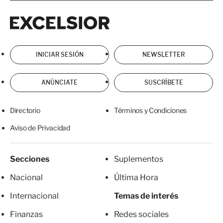
Excelsior
Excelsior
INICIAR SESIÓN
NEWSLETTER
ANÚNCIATE
SUSCRÍBETE
Directorio
Términos y Condiciones
Aviso de Privacidad
Secciones
Suplementos
Nacional
Última Hora
Internacional
Temas de interés
Finanzas
Redes sociales