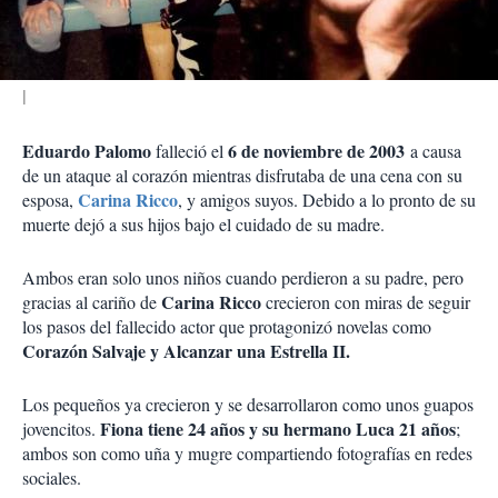
i
r
Eduardo Palomo
6 de noviembre de 2003
falleció el
a causa
de un ataque al corazón mientras disfrutaba de una cena con su
Carina Ricco
esposa,
, y amigos suyos. Debido a lo pronto de su
muerte dejó a sus hijos bajo el cuidado de su madre.
Ambos eran solo unos niños cuando perdieron a su padre, pero
Carina Ricco
gracias al cariño de
crecieron con miras de seguir
los pasos del fallecido actor que protagonizó novelas como
Corazón Salvaje y Alcanzar una Estrella II.
Los pequeños ya crecieron y se desarrollaron como unos guapos
Fiona tiene 24 años y su hermano Luca 21 años
jovencitos.
;
ambos son como uña y mugre compartiendo fotografías en redes
sociales.