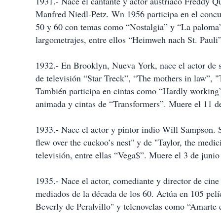
1931.- Nace el cantante y actor austriaco Freddy
Manfred Niedl-Petz. Wn 1956 participa en el concur
50 y 60 con temas como “Nostalgia” y “La paloma”.
largometrajes, entre ellos “Heimweh nach St. Pauli”
1932.- En Brooklyn, Nueva York, nace el actor de se
de televisión “Star Treck”, “The mothers in law”, 
También participa en cintas como “Hardly working”
animada y cintas de “Transformers”. Muere el 11 d
1933.- Nace el actor y pintor indio Will Sampson.
flew over the cuckoo’s nest" y de "Taylor, the medici
televisión, entre ellas “Vega$”. Muere el 3 de juni
1935.- Nace el actor, comediante y director de ci
mediados de la década de los 60. Actúa en 105 pelí
Beverly de Peralvillo" y telenovelas como “Amarte 