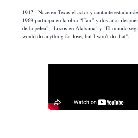
1947.- Nace en Texas el actor y cantante estadun
1969 participa en la obra “Hair” y dos años después
de la pelea", "Locos en Alabama" y "El mundo segú
would do anything for love, but I won’t do that".