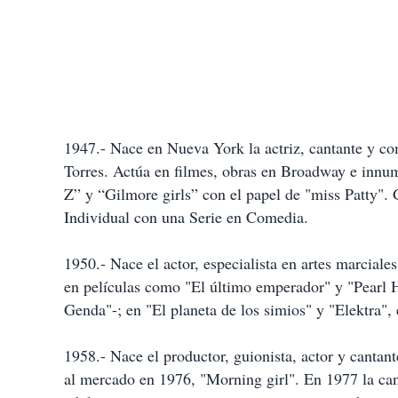
1947.- Nace en Nueva York la actriz, cantante y co
Torres. Actúa en filmes, obras en Broadway e innum
Z” y “Gilmore girls” con el papel de "miss Patty"
Individual con una Serie en Comedia.
1950.- Nace el actor, especialista en artes marcial
en películas como "El último emperador" y "Pearl 
Genda"-; en "El planeta de los simios" y "Elektra", 
1958.- Nace el productor, guionista, actor y cantan
al mercado en 1976, "Morning girl". En 1977 la can