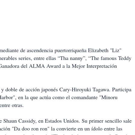
mediante de ascendencia puertorriqueña Elizabeth "Liz"
erables series, entre ellas “Tha nanny”, “The famous Teddy
. Ganadora del ALMA Award a la Mejor Interpretación
es y doble de acción japonés Cary-Hiroyuki Tagawa. Participa
Harbor", en la que actúa como el comandante "Minoru
entre otras.
te Shaun Cassidy, en Estados Unidos. Su primer sencillo sale
ción "Da doo ron ron" la convierte en un ídolo entre las