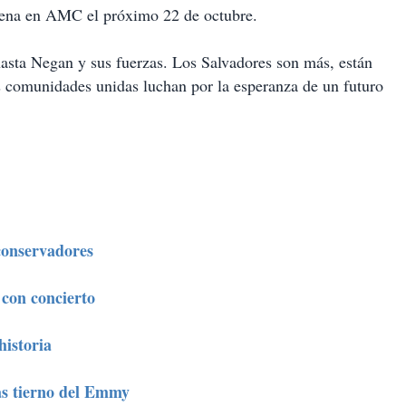
rena en AMC el próximo 22 de octubre.
 hasta Negan y sus fuerzas. Los Salvadores son más, están
s comunidades unidas luchan por la esperanza de un futuro
conservadores
con concierto
historia
ás tierno del Emmy