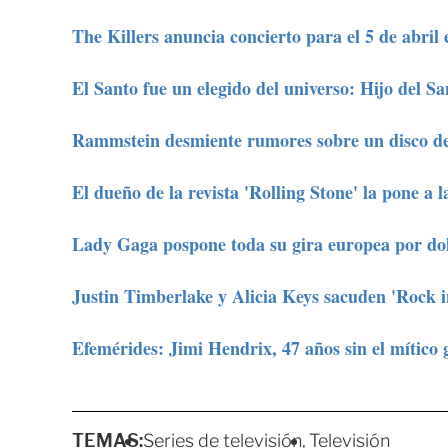
The Killers anuncia concierto para el 5 de abril 
El Santo fue un elegido del universo: Hijo del Sa
Rammstein desmiente rumores sobre un disco d
El dueño de la revista 'Rolling Stone' la pone a l
Lady Gaga pospone toda su gira europea por dolo
Justin Timberlake y Alicia Keys sacuden 'Rock i
Efemérides: Jimi Hendrix, 47 años sin el mítico 
TEMAS:
Series de televisión
Televisión