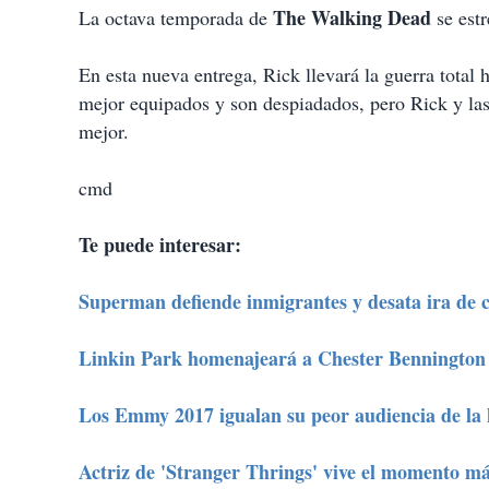
The Walking Dead
La octava temporada de
se est
En esta nueva entrega, Rick llevará la guerra total
mejor equipados y son despiadados, pero Rick y la
mejor.
cmd
Te puede interesar:
Superman defiende inmigrantes y desata ira de 
Linkin Park homenajeará a Chester Bennington 
Los Emmy 2017 igualan su peor audiencia de la 
Actriz de 'Stranger Thrings' vive el momento m