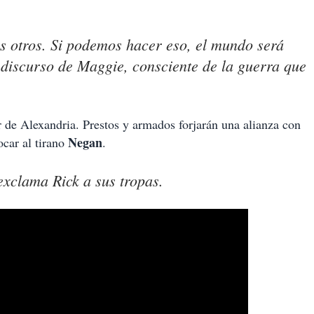
os otros. Si podemos hacer eso, el mundo será
 discurso de Maggie, consciente de la guerra que
er de Alexandria. Prestos y armados forjarán una alianza con
Negan
ocar al tirano
.
exclama Rick a sus tropas.