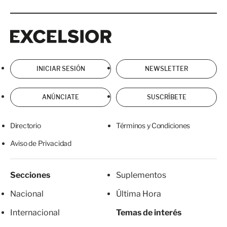
Excelsior
Excelsior
INICIAR SESIÓN
NEWSLETTER
ANÚNCIATE
SUSCRÍBETE
Directorio
Términos y Condiciones
Aviso de Privacidad
Secciones
Suplementos
Nacional
Última Hora
Internacional
Temas de interés