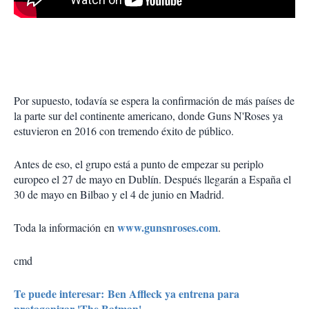
Por supuesto, todavía se espera la confirmación de más países de
la parte sur del continente americano, donde Guns N'Roses ya
estuvieron en 2016 con tremendo éxito de público.
Antes de eso, el grupo está a punto de empezar su periplo
europeo el 27 de mayo en Dublín. Después llegarán a España el
30 de mayo en Bilbao y el 4 de junio en Madrid.
www.gunsnroses.com
Toda la información en
.
cmd
Te puede interesar: Ben Affleck ya entrena para
protagonizar 'The Batman'